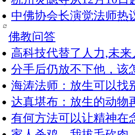
中佛协会长演觉法师热
佛教问答
高科技代替了人力,未
分手后仍放不下他，该
海涛法师：放生可以找
达真堪布：放生的动物
有何方法可以让精神在
家人杀鸡，我拔毛砍肉