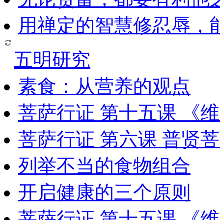
用禅定的智慧修忍辱，
五明研究
素食：从营养的观点
菩萨行证 第十五课 《
菩萨行证 第六课 普贤
列举不当的食物组合
开启健康的三个原则
菩萨行证 第十五课 《