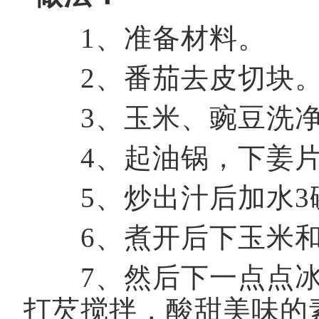
1、准备材料。
2、番茄去皮切块。
3、玉米、豌豆洗净
4、起油锅，下姜片
5、炒出汁后加水3
6、煮开后下玉米和豌
7、然后下一点点冰
打芡搅拌，酸甜美味的