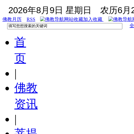
2026年8月9日 星期日
农历6月2
佛教月历
RSS
加入收藏
首
页
|
佛教
资讯
|
菩提