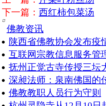
下一篇：
西红柿包菜汤
佛教资讯
陕西省佛教协会发布疫
互联网宗教信息服务管
抚州正觉古寺传授三坛
深昶法师：泉南佛国的
佛教教职人员行为守则
杭州灵隐寺从12月10