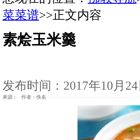
菜菜谱
>>正文内容
素烩玉米羹
发布时间：2017年10月2
来源： 作者：佚名