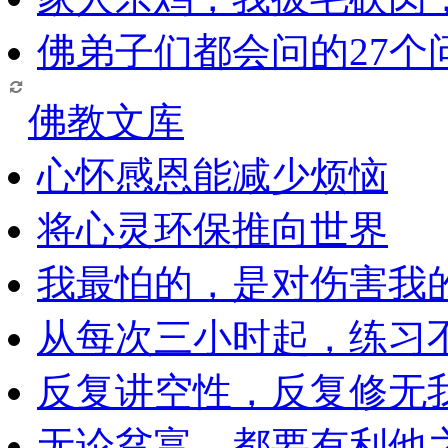
佛弟子们都会问的27个
佛教文库
心怀感恩能减少烦恼
将心灵环保推向世界
我最怕的，是对伤害我
从每次三小时起，练习
反复讲空性，反复修无
无论贫富，都要有利他