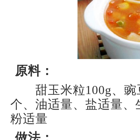
原料：
甜玉米粒100g、豌豆
个、油适量、盐适量、
粉适量
做法：