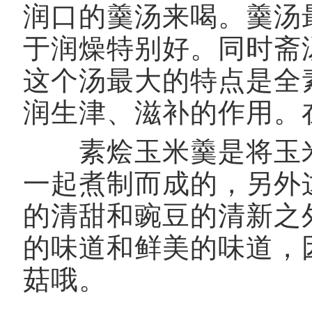
润口的羹汤来喝。羹汤
于润燥特别好。同时斋
这个汤最大的特点是全
润生津、滋补的作用。
素烩玉米羹是将玉米
一起煮制而成的，另外
的清甜和豌豆的清新之
的味道和鲜美的味道，
菇哦。