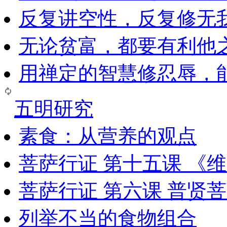
反复讲空性，反复修无
无论贫富，都要有利他
用禅定的智慧修忍辱，
五明研究
素食：从营养的观点
菩萨行证 第十五课 《
菩萨行证 第六课 普贤
列举不当的食物组合