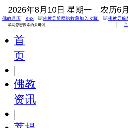
2026年8月10日 星期一
农历6月
佛教月历
RSS
加入收藏
首
页
|
佛教
资讯
|
菩提