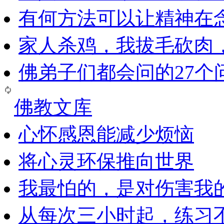
有何方法可以让精神在
家人杀鸡，我拔毛砍肉
佛弟子们都会问的27个
佛教文库
心怀感恩能减少烦恼
将心灵环保推向世界
我最怕的，是对伤害我
从每次三小时起，练习