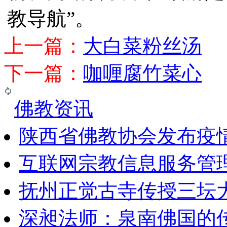
教导航”。
上一篇：
大白菜粉丝汤
下一篇：
咖喱腐竹菜心
佛教资讯
陕西省佛教协会发布疫
互联网宗教信息服务管
抚州正觉古寺传授三坛
深昶法师：泉南佛国的