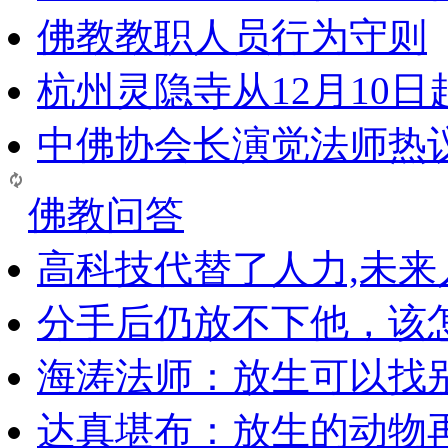
佛教教职人员行为守则
杭州灵隐寺从12月10
中佛协会长演觉法师热
佛教问答
高科技代替了人力,未
分手后仍放不下他，该
海涛法师：放生可以找
达真堪布：放生的动物