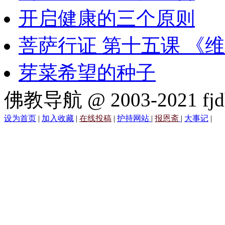
开启健康的三个原则
菩萨行证 第十五课 《
芽菜希望的种子
佛教导航 @ 2003-2021 fjd
设为首页
|
加入收藏
|
在线投稿
|
护持网站
|
报恩斋
|
大事记
|