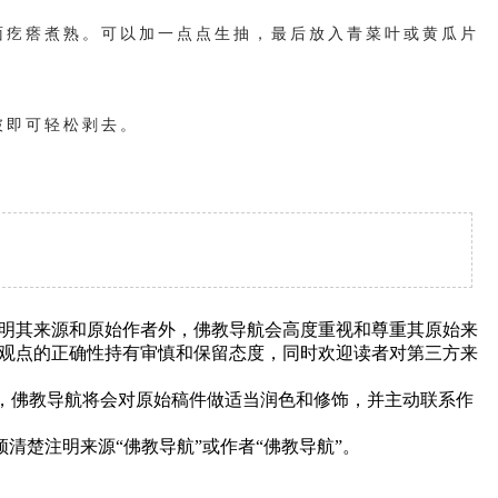
疙瘩煮熟。可以加一点点生抽，最后放入青菜叶或黄瓜片
破即可轻松剥去。
明其来源和原始作者外，佛教导航会高度重视和尊重其原始来
观点的正确性持有审慎和保留态度，同时欢迎读者对第三方来
下，佛教导航将会对原始稿件做适当润色和修饰，并主动联系作
清楚注明来源“佛教导航”或作者“佛教导航”。