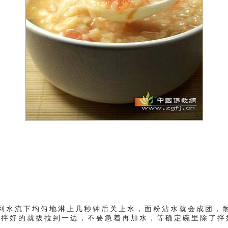
。
水流下均匀地淋上几秒钟后关上水，面粉沾水就会成团，耐
。拌好的就拔拉到一边，不要急着再加水，等确定碗里除了拌