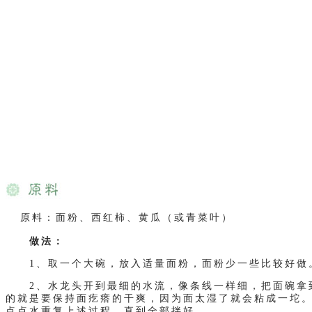
原料：面粉、西红柿、黄瓜（或青菜叶）
做法：
1、取一个大碗，放入适量面粉，面粉少一些比较好做
2、水龙头开到最细的水流，像条线一样细，把面碗拿到
的就是要保持面疙瘩的干爽，因为面太湿了就会粘成一坨
点点水重复上述过程，直到全部拌好。