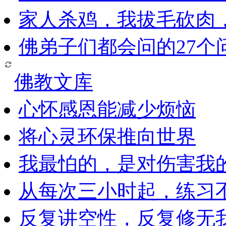
家人杀鸡，我拔毛砍肉
佛弟子们都会问的27个
佛教文库
心怀感恩能减少烦恼
将心灵环保推向世界
我最怕的，是对伤害我
从每次三小时起，练习
反复讲空性，反复修无