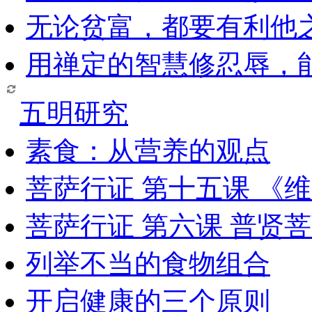
无论贫富，都要有利他
用禅定的智慧修忍辱，
五明研究
素食：从营养的观点
菩萨行证 第十五课 《
菩萨行证 第六课 普贤
列举不当的食物组合
开启健康的三个原则