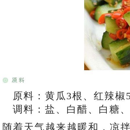
原料：黄瓜3根、红辣椒5
调料：盐、白醋、白糖、
随着天气越来越暖和，凉