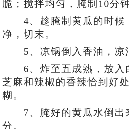
脆；搅拌均匀，腌制10分
4、趁腌制黄瓜的时候，
净，切末。
5、凉锅倒入香油，凉油
6、炸至五成熟，放入白
芝麻和辣椒的香辣恰到好
糊。
7、腌好的黄瓜水倒出来
分。