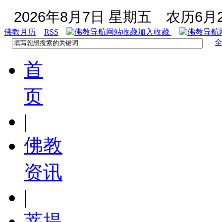
2026年8月7日 星期五
农历6月2
佛教月历
RSS
加入收藏
首
页
|
佛教
资讯
|
菩提