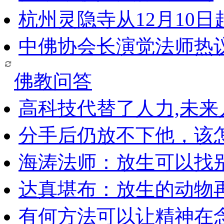
杭州灵隐寺从12月10
中佛协会长演觉法师热
佛教问答
高科技代替了人力,未
分手后仍放不下他，该
海涛法师：放生可以找
达真堪布：放生的动物
有何方法可以让精神在