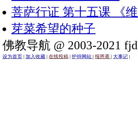
菩萨行证 第十五课 《
芽菜希望的种子
佛教导航 @ 2003-2021 fjd
设为首页
|
加入收藏
|
在线投稿
|
护持网站
|
报恩斋
|
大事记
|