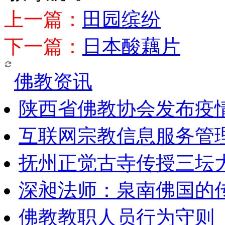
上一篇：
田园缤纷
下一篇：
日本酸藕片
佛教资讯
陕西省佛教协会发布疫
互联网宗教信息服务管
抚州正觉古寺传授三坛
深昶法师：泉南佛国的
佛教教职人员行为守则