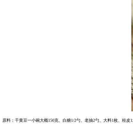
原料：干黄豆一小碗大概150克、白糖1/2勺、老抽2勺、大料1枚、桂皮