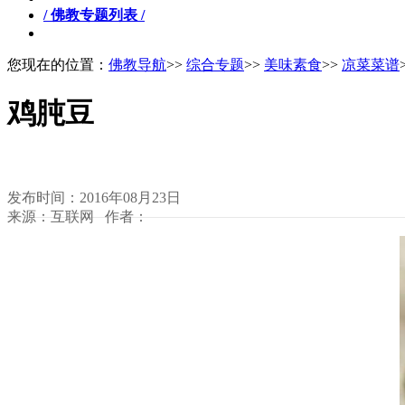
/ 佛教专题列表 /
您现在的位置：
佛教导航
>>
综合专题
>>
美味素食
>>
凉菜菜谱
鸡肫豆
发布时间：2016年08月23日
来源：互联网 作者：