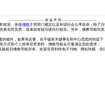
------------------------------ 权 益 申 明 -----------------------------
律/政策、各级
佛教
主管部门规定以及和谐社会公序良俗，除了注
的真实性负责，读者如有疑问请自行核实。另外，佛教导航对其
质量的稿件，如果有必要，在不破坏关键事实和中心思想的前提
系方式和个人简单背景资料，佛教导航会尽量满足您的需求；
，其版权归佛教导航所有。欢迎非营利性电子刊物、网站转载，但须