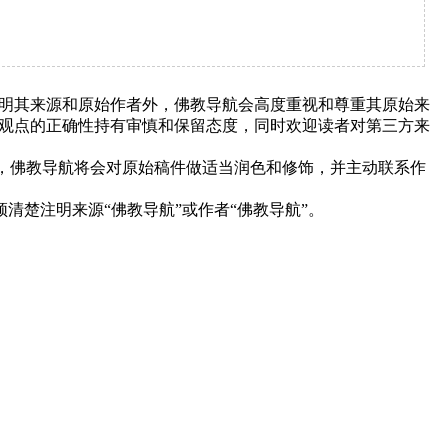
明其来源和原始作者外，佛教导航会高度重视和尊重其原始来
观点的正确性持有审慎和保留态度，同时欢迎读者对第三方来
下，佛教导航将会对原始稿件做适当润色和修饰，并主动联系作
清楚注明来源“佛教导航”或作者“佛教导航”。