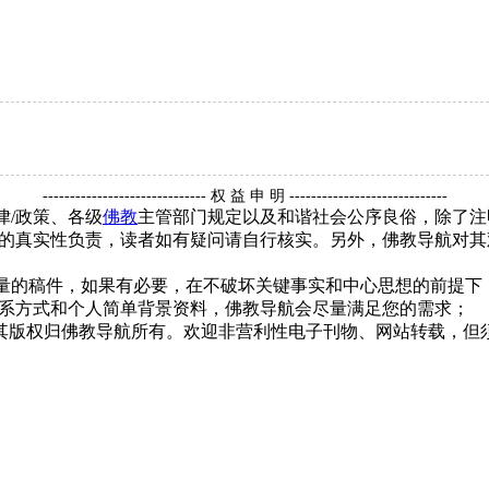
------------------------------ 权 益 申 明 -----------------------------
律/政策、各级
佛教
主管部门规定以及和谐社会公序良俗，除了注
的真实性负责，读者如有疑问请自行核实。另外，佛教导航对其
质量的稿件，如果有必要，在不破坏关键事实和中心思想的前提
系方式和个人简单背景资料，佛教导航会尽量满足您的需求；
，其版权归佛教导航所有。欢迎非营利性电子刊物、网站转载，但须