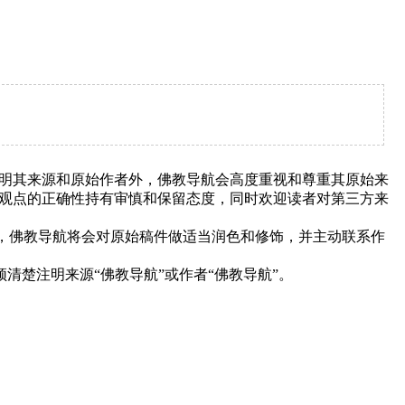
明其来源和原始作者外，佛教导航会高度重视和尊重其原始来
观点的正确性持有审慎和保留态度，同时欢迎读者对第三方来
下，佛教导航将会对原始稿件做适当润色和修饰，并主动联系作
清楚注明来源“佛教导航”或作者“佛教导航”。