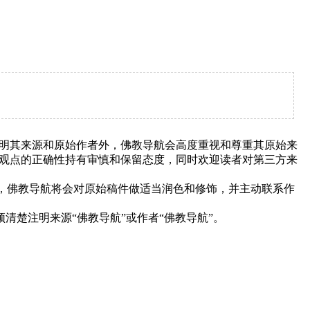
明其来源和原始作者外，佛教导航会高度重视和尊重其原始来
观点的正确性持有审慎和保留态度，同时欢迎读者对第三方来
下，佛教导航将会对原始稿件做适当润色和修饰，并主动联系作
清楚注明来源“佛教导航”或作者“佛教导航”。