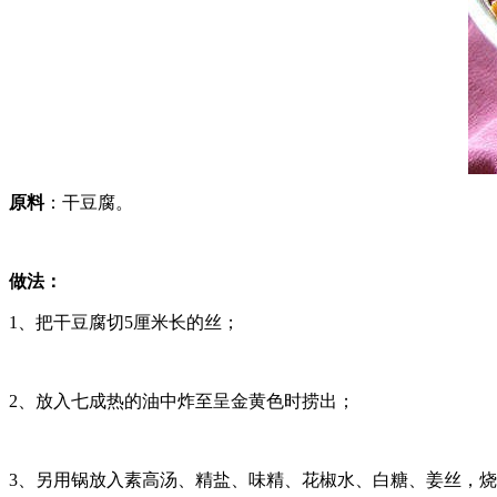
原料
：干豆腐。
做法：
1、把干豆腐切5厘米长的丝；
2、放入七成热的油中炸至呈金黄色时捞出；
3、另用锅放入素高汤、精盐、味精、花椒水、白糖、姜丝，