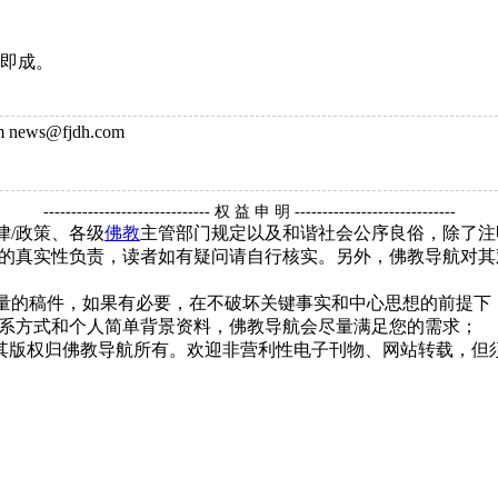
油即成。
news@fjdh.com
------------------------------ 权 益 申 明 -----------------------------
律/政策、各级
佛教
主管部门规定以及和谐社会公序良俗，除了注
的真实性负责，读者如有疑问请自行核实。另外，佛教导航对其
质量的稿件，如果有必要，在不破坏关键事实和中心思想的前提
系方式和个人简单背景资料，佛教导航会尽量满足您的需求；
，其版权归佛教导航所有。欢迎非营利性电子刊物、网站转载，但须