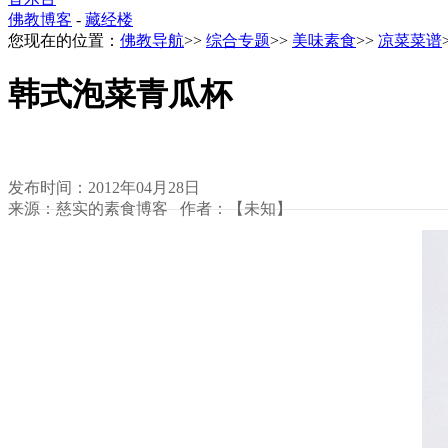
佛教博客
-
藏经楼
您现在的位置：
佛教导航
>>
综合专题
>>
美味素食
>>
凉菜菜谱
韩式泡菜青瓜杯
发布时间：2012年04月28日
来源：慈实的素食博客 作者：【未知】