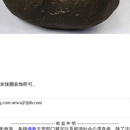
小米辣圈装饰即可。
om news@fjdh.com
------------------------------ 权 益 申 明 -----------------------------
律/政策、各级
佛教
主管部门规定以及和谐社会公序良俗，除了注