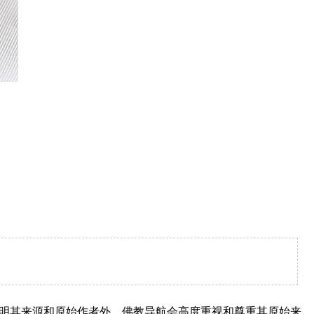
明其来源和原始作者外，佛教导航会高度重视和尊重其原始来