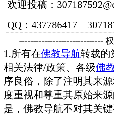
欢迎投稿：307187592@qq.
QQ：437786417 3
------------------------------
1.所有在
佛教导航
转载的
相关法律/政策、各级
佛
序良俗，除了注明其来源
度重视和尊重其原始来源
是，佛教导航不对其关键