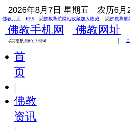
2026年8月7日 星期五
农历6月2
佛教月历
RSS
加入收藏
佛教手机网
佛教网址
首
页
|
佛教
资讯