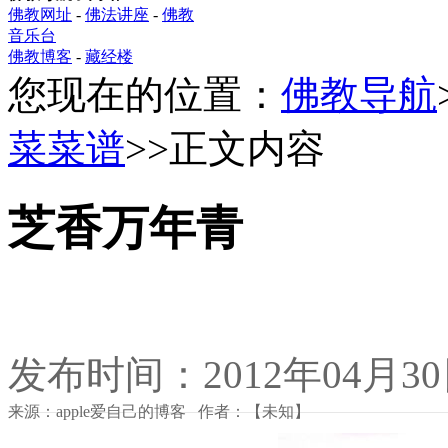
佛教网址
-
佛法讲座
-
佛教
音乐台
佛教博客
-
藏经楼
您现在的位置：
佛教导航
菜菜谱
>>正文内容
芝香万年青
发布时间：2012年04月3
来源：apple爱自己的博客 作者：【未知】