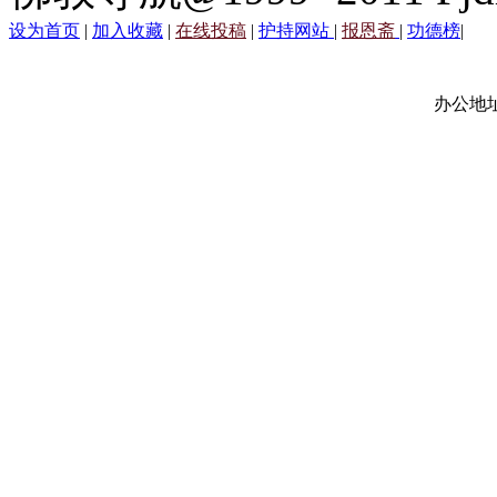
设为首页
|
加入收藏
|
在线投稿
|
护持网站
|
报恩斋
|
功德榜
|
办公地址