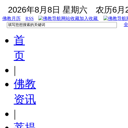
2026年8月8日 星期六
农历6月2
佛教月历
RSS
加入收藏
首
页
|
佛教
资讯
|
菩提