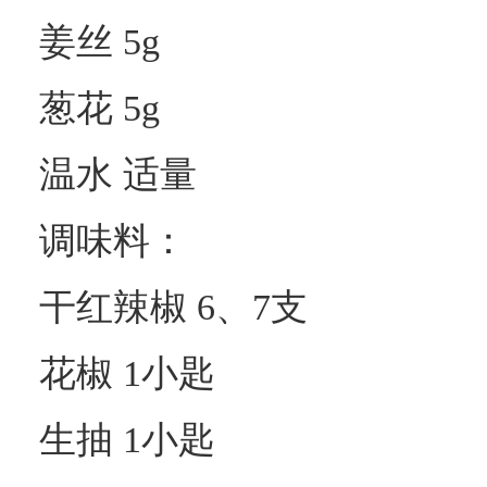
姜丝 5g
葱花 5g
温水 适量
调味料：
干红辣椒 6、7支
花椒 1小匙
生抽 1小匙