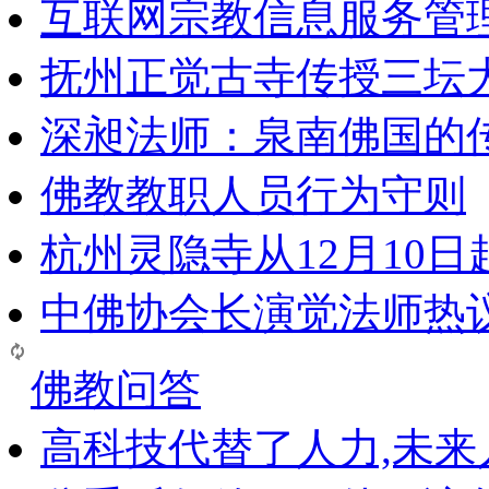
互联网宗教信息服务管
抚州正觉古寺传授三坛
深昶法师：泉南佛国的
佛教教职人员行为守则
杭州灵隐寺从12月10
中佛协会长演觉法师热
佛教问答
高科技代替了人力,未