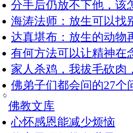
分手后仍放不下他，该
海涛法师：放生可以找
达真堪布：放生的动物
有何方法可以让精神在
家人杀鸡，我拔毛砍肉
佛弟子们都会问的27个
佛教文库
心怀感恩能减少烦恼