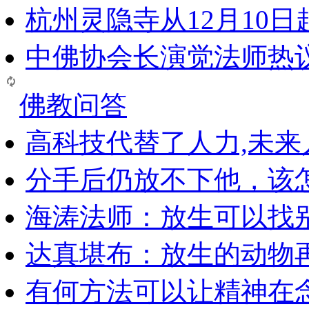
杭州灵隐寺从12月10
中佛协会长演觉法师热
佛教问答
高科技代替了人力,未
分手后仍放不下他，该
海涛法师：放生可以找
达真堪布：放生的动物
有何方法可以让精神在