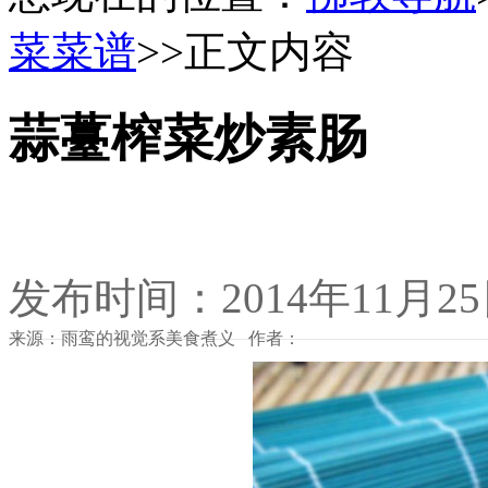
菜菜谱
>>正文内容
蒜薹榨菜炒素肠
发布时间：2014年11月2
来源：雨鸾的视觉系美食煮义 作者：