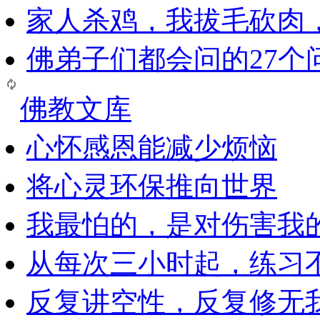
家人杀鸡，我拔毛砍肉
佛弟子们都会问的27个
佛教文库
心怀感恩能减少烦恼
将心灵环保推向世界
我最怕的，是对伤害我
从每次三小时起，练习
反复讲空性，反复修无