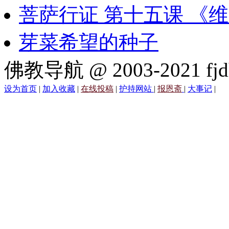
菩萨行证 第十五课 《
芽菜希望的种子
佛教导航 @ 2003-2021 fjd
设为首页
|
加入收藏
|
在线投稿
|
护持网站
|
报恩斋
|
大事记
|