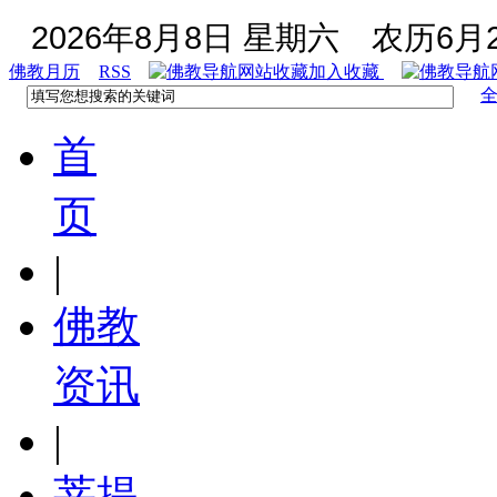
2026年8月8日 星期六
农历6月2
佛教月历
RSS
加入收藏
首
页
|
佛教
资讯
|
菩提