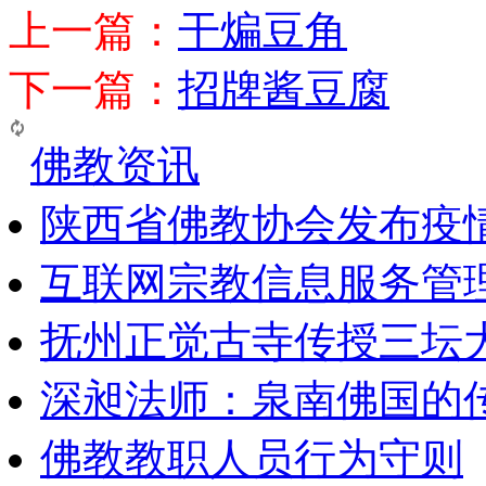
上一篇：
干煸豆角
下一篇：
招牌酱豆腐
佛教资讯
陕西省佛教协会发布疫
互联网宗教信息服务管
抚州正觉古寺传授三坛
深昶法师：泉南佛国的
佛教教职人员行为守则