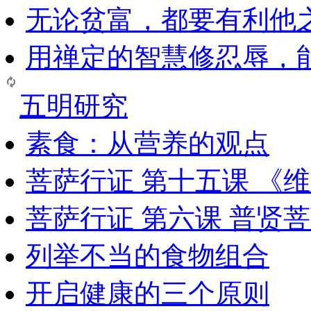
无论贫富，都要有利他
用禅定的智慧修忍辱，
五明研究
素食：从营养的观点
菩萨行证 第十五课 《
菩萨行证 第六课 普贤
列举不当的食物组合
开启健康的三个原则