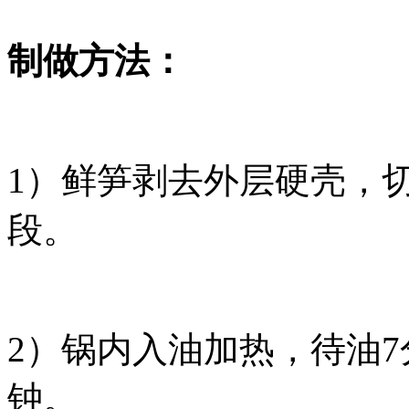
制做方法：
1）鲜笋剥去外层硬壳，
段。
2）锅内入油加热，待油
钟。