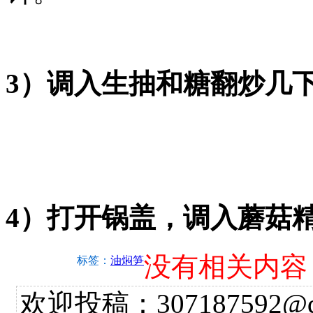
3）调入生抽和糖翻炒几
4）打开锅盖，调入蘑菇
没有相关内容
标签：
油焖笋
欢迎投稿：307187592@qq.