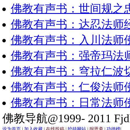
佛教有声书：世间规之
佛教有声书：达忍法师
佛教有声书：入川法师
佛教有声书：强帝玛法
佛教有声书：穹拉仁波
佛教有声书：仁俊法师
佛教有声书：日常法师
佛教导航@1999- 2011 Fjd
设为首页
|
加入收藏
|
在线投稿
|
护持网站
|
报恩斋
|
功德榜
|