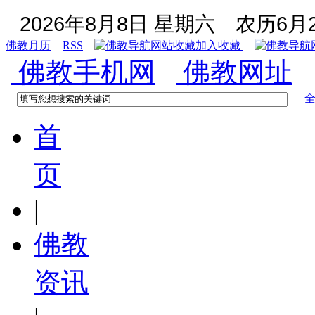
2026年8月8日 星期六
农历6月2
佛教月历
RSS
加入收藏
佛教手机网
佛教网址
首
页
|
佛教
资讯