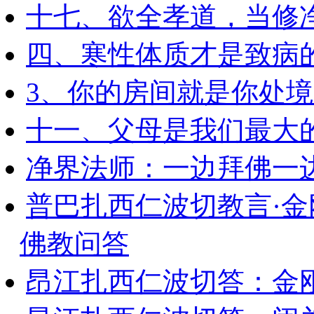
十七、欲全孝道，当修
四、寒性体质才是致病
3、你的房间就是你处
十一、父母是我们最大
净界法师：一边拜佛一
普巴扎西仁波切教言·
佛教问答
昂江扎西仁波切答：金