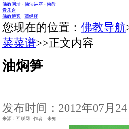
佛教网址
-
佛法讲座
-
佛教
音乐台
佛教博客
-
藏经楼
您现在的位置：
佛教导航
菜菜谱
>>正文内容
油焖笋
发布时间：2012年07月2
来源：互联网 作者：未知