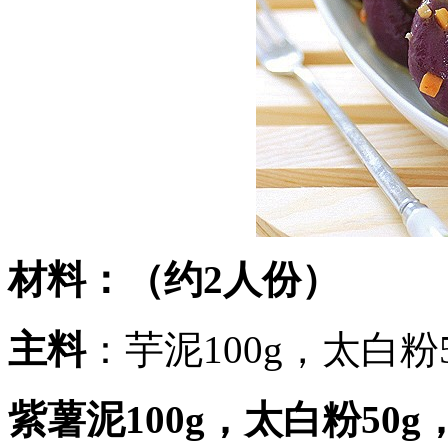
材料
：（约2人份）
主料
：芋泥100g，太白粉5
紫薯泥100g，太白粉50g