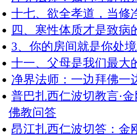
十七、欲全孝道，当修
四、寒性体质才是致病
3、你的房间就是你处
十一、父母是我们最大
净界法师：一边拜佛一
普巴扎西仁波切教言·
佛教问答
昂江扎西仁波切答：金