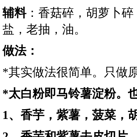
辅料
：香菇碎，胡萝卜碎
盐，老抽，油。
做法
：
*其实做法很简单。只做
*太白粉即马铃薯淀粉。
1、香芋，紫薯，菠菜，
2、香芋和紫薯去皮切片