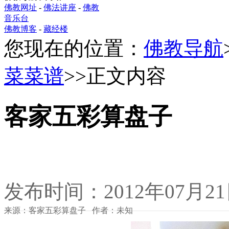
佛教网址
-
佛法讲座
-
佛教
音乐台
佛教博客
-
藏经楼
您现在的位置：
佛教导航
菜菜谱
>>正文内容
客家五彩算盘子
发布时间：2012年07月2
来源：客家五彩算盘子 作者：未知