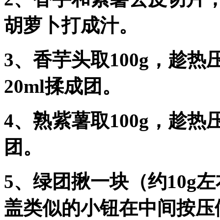
胡萝卜打成汁。
3、香芋头取100g，趁热
20ml揉成团。
4、熟紫薯取100g，趁热
团。
5、绿团揪一块（约10g
盖类似的小钮在中间按压