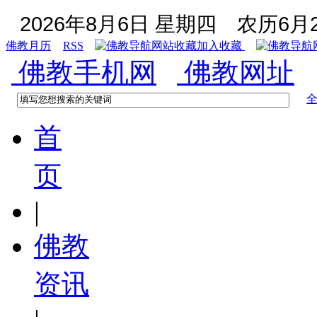
2026年8月6日 星期四
农历6月2
佛教月历
RSS
加入收藏
佛教手机网
佛教网址
首
页
|
佛教
资讯