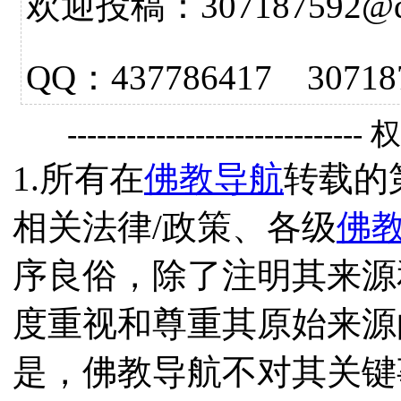
欢迎投稿：307187592@qq.
QQ：437786417 3
------------------------------
1.所有在
佛教导航
转载的
相关法律/政策、各级
佛
序良俗，除了注明其来源
度重视和尊重其原始来源
是，佛教导航不对其关键