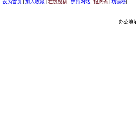
设为首页
|
加入收藏
|
在线投稿
|
护持网站
|
报恩斋
|
功德榜
|
办公地址