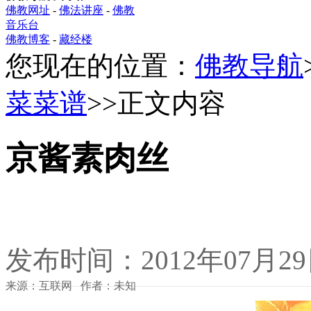
佛教网址
-
佛法讲座
-
佛教
音乐台
佛教博客
-
藏经楼
您现在的位置：
佛教导航
菜菜谱
>>正文内容
京酱素肉丝
发布时间：2012年07月2
来源：互联网 作者：未知