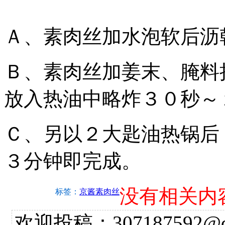
Ａ、素肉丝加水泡软后沥
Ｂ、素肉丝加姜末、腌料
放入热油中略炸３０秒～
Ｃ、另以２大匙油热锅后
３分钟即完成。
没有相关内
标签：
京酱素肉丝
欢迎投稿：307187592@qq.