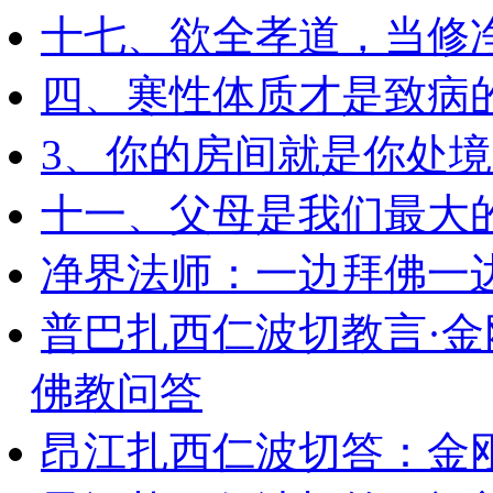
十七、欲全孝道，当修
四、寒性体质才是致病
3、你的房间就是你处
十一、父母是我们最大
净界法师：一边拜佛一
普巴扎西仁波切教言·
佛教问答
昂江扎西仁波切答：金