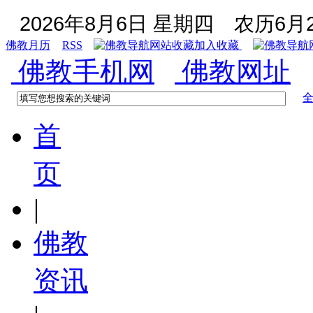
2026年8月6日 星期四
农历6月2
佛教月历
RSS
加入收藏
佛教手机网
佛教网址
首
页
|
佛教
资讯