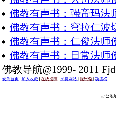
佛教有声书：强帝玛法
佛教有声书：穹拉仁波
佛教有声书：仁俊法师
佛教有声书：日常法师
佛教导航@1999- 2011 Fjd
设为首页
|
加入收藏
|
在线投稿
|
护持网站
|
报恩斋
|
功德榜
|
办公地址