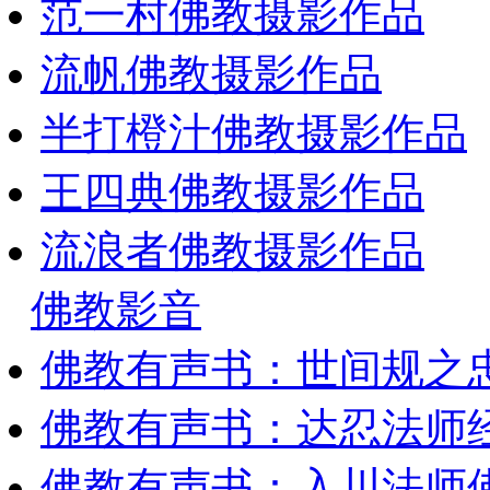
范一村佛教摄影作品
流帆佛教摄影作品
半打橙汁佛教摄影作品
王四典佛教摄影作品
流浪者佛教摄影作品
佛教影音
佛教有声书：世间规之
佛教有声书：达忍法师
佛教有声书：入川法师