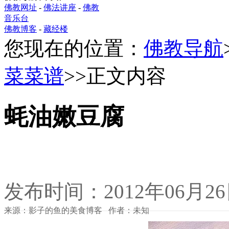
佛教网址
-
佛法讲座
-
佛教
音乐台
佛教博客
-
藏经楼
您现在的位置：
佛教导航
菜菜谱
>>正文内容
蚝油嫩豆腐
发布时间：2012年06月2
来源：影子的鱼的美食博客 作者：未知