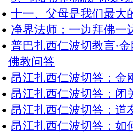
十一、父母是我们最大
净界法师：一边拜佛一
普巴扎西仁波切教言·
佛教问答
昂江扎西仁波切答：金
昂江扎西仁波切答：闭
昂江扎西仁波切答：道
昂江扎西仁波切答：如