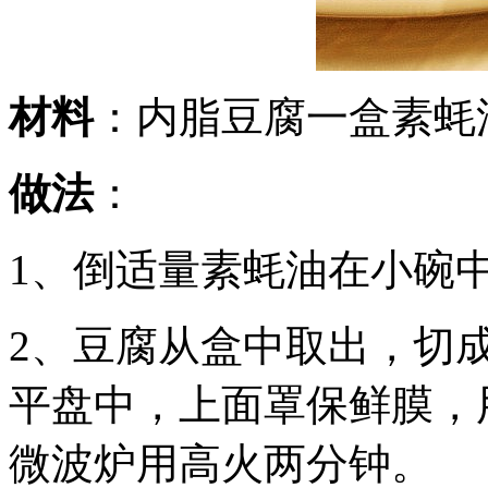
材料
：内脂豆腐一盒素蚝
做法
：
1、倒适量素蚝油在小碗
2、豆腐从盒中取出，切
平盘中，上面罩保鲜膜，
微波炉用高火两分钟。