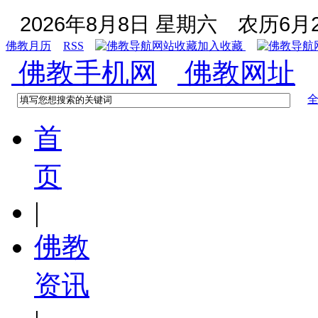
2026年8月8日 星期六
农历6月2
佛教月历
RSS
加入收藏
佛教手机网
佛教网址
首
页
|
佛教
资讯