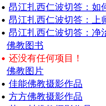
昂江扎西仁波切答：如何
昂江扎西仁波切答：上师
昂江扎西仁波切答：净
佛教图书
还没有任何项目！
佛教图片
佳能佛教摄影作品
方方佛教摄影作品