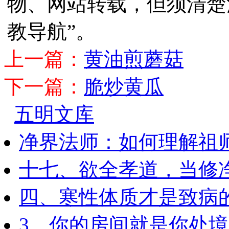
物、网站转载，但须清楚
教导航”。
上一篇：
黄油煎蘑菇
下一篇：
脆炒黄瓜
五明文库
净界法师：如何理解祖
十七、欲全孝道，当修
四、寒性体质才是致病
3、你的房间就是你处