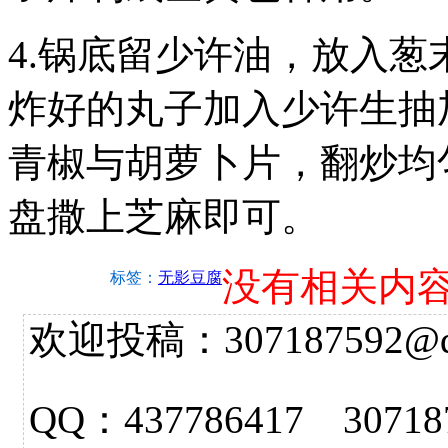
4.锅底留少许油，放入
炸好的丸子加入少许生抽
青椒与胡萝卜片，翻炒均
盘撒上芝麻即可。
没有相关内
标签：
无影豆腐
欢迎投稿：307187592@qq.
QQ：437786417 3