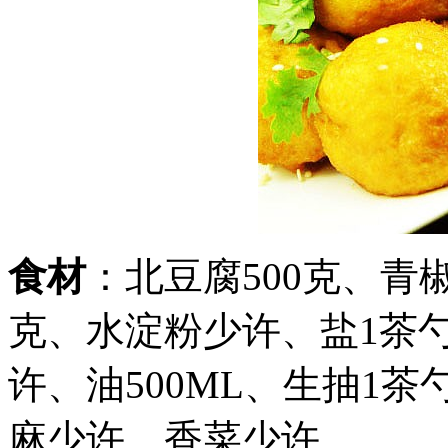
食材
：北豆腐500克、青椒
克、水淀粉少许、盐1茶
许、油500ML、生抽1茶
麻少许、香菜少许