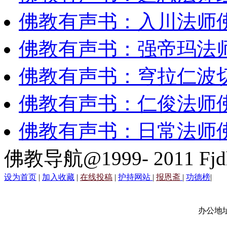
佛教有声书：入川法师
佛教有声书：强帝玛法
佛教有声书：穹拉仁波
佛教有声书：仁俊法师
佛教有声书：日常法师
佛教导航@1999- 2011 Fjd
设为首页
|
加入收藏
|
在线投稿
|
护持网站
|
报恩斋
|
功德榜
|
办公地址