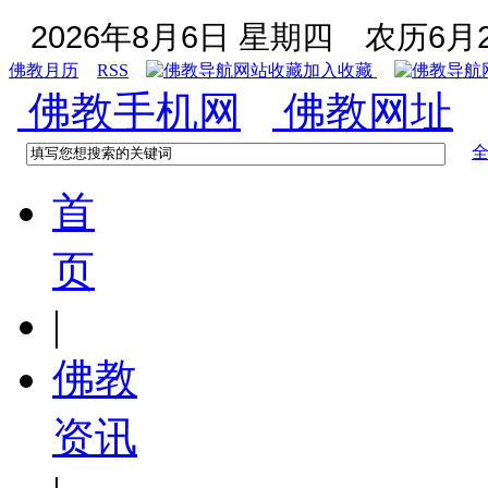
2026年8月6日 星期四
农历6月2
佛教月历
RSS
加入收藏
佛教手机网
佛教网址
首
页
|
佛教
资讯