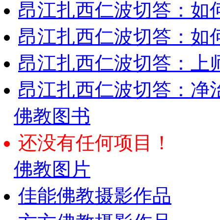
昂江扎西仁波切答：如
昂江扎西仁波切答：如何
昂江扎西仁波切答：上师
昂江扎西仁波切答：净
佛教图书
还没有任何项目！
佛教图片
佳能佛教摄影作品