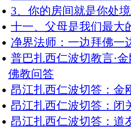
3、你的房间就是你处
十一、父母是我们最大
净界法师：一边拜佛一
普巴扎西仁波切教言·
佛教问答
昂江扎西仁波切答：金
昂江扎西仁波切答：闭
昂江扎西仁波切答：道