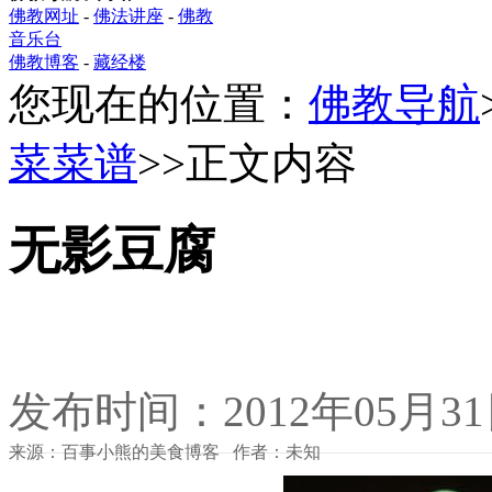
佛教网址
-
佛法讲座
-
佛教
音乐台
佛教博客
-
藏经楼
您现在的位置：
佛教导航
菜菜谱
>>正文内容
无影豆腐
发布时间：2012年05月3
来源：百事小熊的美食博客 作者：未知