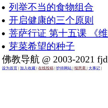
列举不当的食物组合
开启健康的三个原则
菩萨行证 第十五课 《
芽菜希望的种子
佛教导航 @ 2003-2021 fjd
设为首页
|
加入收藏
|
在线投稿
|
护持网站
|
报恩斋
|
大事记
|