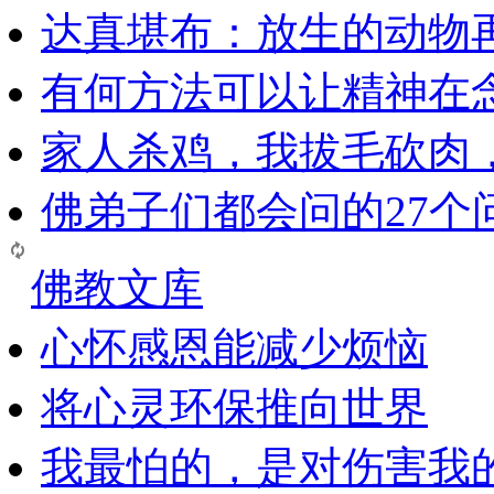
达真堪布：放生的动物
有何方法可以让精神在
家人杀鸡，我拔毛砍肉
佛弟子们都会问的27个
佛教文库
心怀感恩能减少烦恼
将心灵环保推向世界
我最怕的，是对伤害我