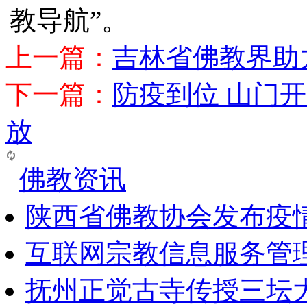
教导航”。
上一篇：
吉林省佛教界助
下一篇：
防疫到位 山门
放
佛教资讯
陕西省佛教协会发布疫
互联网宗教信息服务管
抚州正觉古寺传授三坛