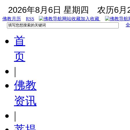
2026年8月6日 星期四
农历6月2
佛教月历
RSS
加入收藏
首
页
|
佛教
资讯
|
菩提