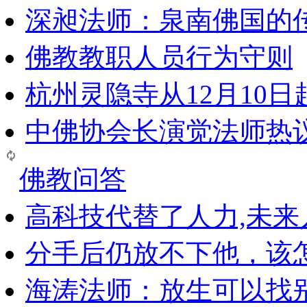
深昶法师：泉南佛国的
佛教教职人员行为守则
杭州灵隐寺从12月10
中佛协会长演觉法师热
佛教问答
高科技代替了人力,未
分手后仍放不下他，该
海涛法师：放生可以找