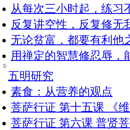
从每次三小时起，练习
反复讲空性，反复修无
无论贫富，都要有利他
用禅定的智慧修忍辱，
五明研究
素食：从营养的观点
菩萨行证 第十五课 《
菩萨行证 第六课 普贤