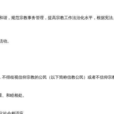
会和谐，规范宗教事务管理，提高宗教工作法治化水平，根据宪法
活动。
，不得歧视信仰宗教的公民（以下简称信教公民）或者不信仰宗
重、和睦相处。
义社会相适应。