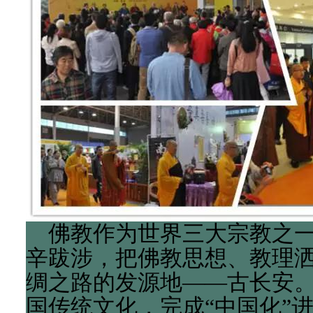
佛教作为世界三大宗教之一
辛跋涉，把佛教思想、教理
绸之路的发源地——古长安
国传统文化，完成“中国化”