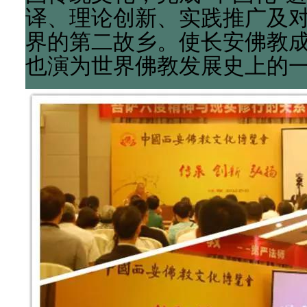
译、理论创新、实践推广及对
界的第二故乡。使长安佛教
也演为世界佛教发展史上的