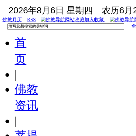
2026年8月6日 星期四
农历6月2
佛教月历
RSS
加入收藏
首
页
|
佛教
资讯
|
菩提