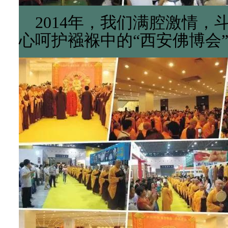
2014年，我们满腔激情，
心呵护襁褓中的“西安佛博会