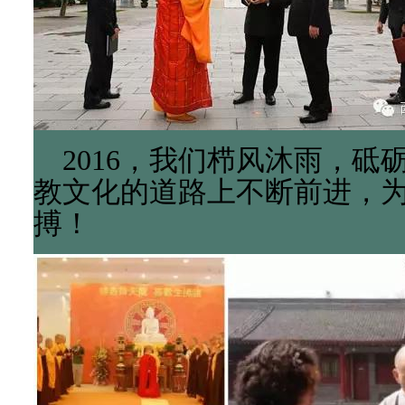
2016，我们栉风沐雨，砥
教文化的道路上不断前进，
搏！