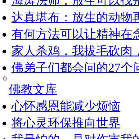
海涛法师：放生可以找
达真堪布：放生的动物
有何方法可以让精神在
家人杀鸡，我拔毛砍肉
佛弟子们都会问的27个
佛教文库
心怀感恩能减少烦恼
将心灵环保推向世界