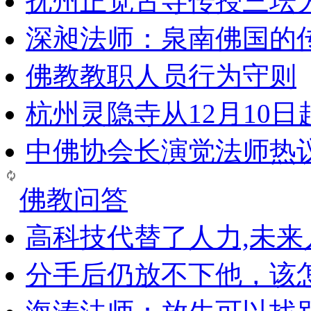
抚州正觉古寺传授三坛
深昶法师：泉南佛国的
佛教教职人员行为守则
杭州灵隐寺从12月10
中佛协会长演觉法师热
佛教问答
高科技代替了人力,未
分手后仍放不下他，该