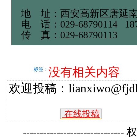
地 址：西安高新区唐延
电 话：029-68790114 18
传 真：029-68790113
没有相关内容
标签：
欢迎投稿：lianxiwo@fjdh
在线投稿
------------------------------