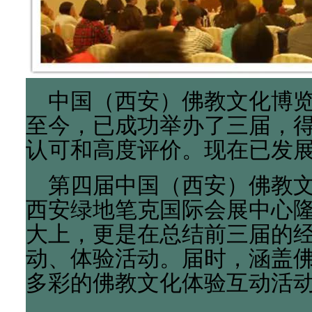
中国（西安）佛教文化博览会
至今，已成功举办了三届，
认可和高度评价。现在已发
第四届中国（西安）佛教文化博
西安绿地笔克国际会展中心
大上，更是在总结前三届的
动、体验活动。届时，涵盖
多彩的佛教文化体验互动活