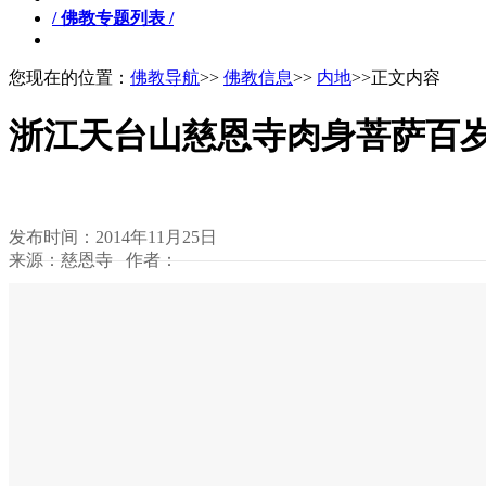
/ 佛教专题列表 /
您现在的位置：
佛教导航
>>
佛教信息
>>
内地
>>正文内容
浙江天台山慈恩寺肉身菩萨百
发布时间：2014年11月25日
来源：慈恩寺 作者：