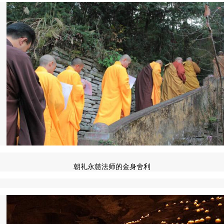
朝礼永慈法师的金身舍利