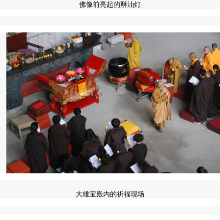
佛像前亮起的酥油灯
大雄宝殿内的祈福现场