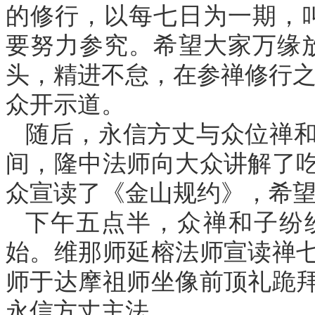
的修行，以每七日为一期，叫
要努力参究。希望大家万缘放
头，精进不怠，在参禅修行之
众开示道。
随后，永信方丈与众位禅
间，隆中法师向大众讲解了
众宣读了《金山规约》，希
下午五点半，众禅和子纷
始。维那师延榕法师宣读禅
师于达摩祖师坐像前顶礼跪
永信方丈主法。