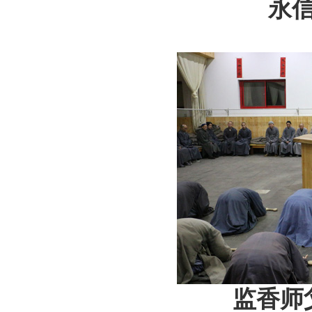
永
监香师