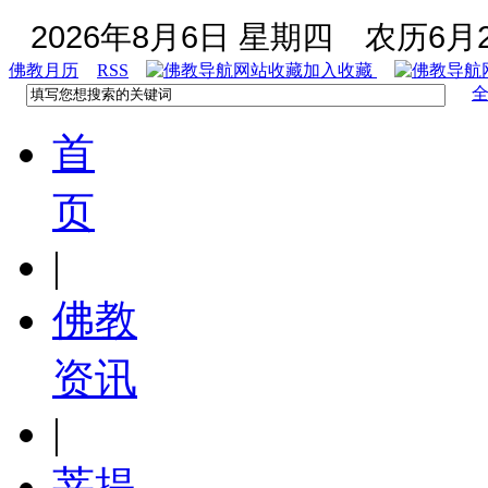
2026年8月6日 星期四
农历6月2
佛教月历
RSS
加入收藏
首
页
|
佛教
资讯
|
菩提