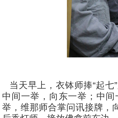
当天早上，衣钵师捧“起七
中间一举，向东一举；中间
举，维那师合掌问讯接牌，向