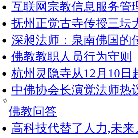
互联网宗教信息服务管
抚州正觉古寺传授三坛
深昶法师：泉南佛国的
佛教教职人员行为守则
杭州灵隐寺从12月10
中佛协会长演觉法师热
佛教问答
高科技代替了人力,未