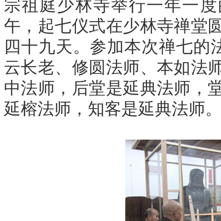
宗祖庭少林寺举行一年一度
午，起七仪式在少林寺禅堂
四十九天。参加本次禅七的法
云长老、修圆法师、本如法
中法师，后堂是延典法师，
延榕法师，知客是延典法师