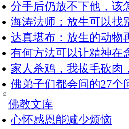
分手后仍放不下他，该
海涛法师：放生可以找
达真堪布：放生的动物
有何方法可以让精神在
家人杀鸡，我拔毛砍肉
佛弟子们都会问的27个
佛教文库
心怀感恩能减少烦恼