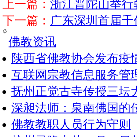
上一篇：
浙江普陀山举行
下一篇：
广东深圳首届千
佛教资讯
陕西省佛教协会发布疫
互联网宗教信息服务管
抚州正觉古寺传授三坛
深昶法师：泉南佛国的
佛教教职人员行为守则