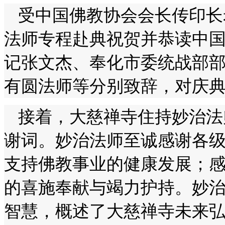
受中国佛教协会会长传印长
法师专程赴典祝贺并恭读中
记张文杰、奉化市委统战部
有圆法师等分别致辞，对庆
接着，大慈禅寺住持妙治法
谢词。妙治法师至诚感谢各
支持佛教事业的健康发展；
的喜施奉献与竭力护持。妙
智慧，概述了大慈禅寺未来