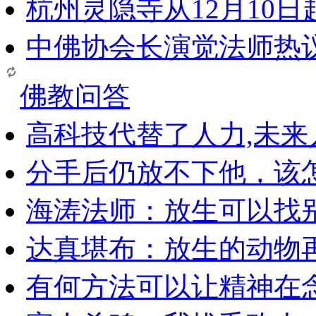
杭州灵隐寺从12月10
中佛协会长演觉法师热
佛教问答
高科技代替了人力,未
分手后仍放不下他，该
海涛法师：放生可以找
达真堪布：放生的动物
有何方法可以让精神在