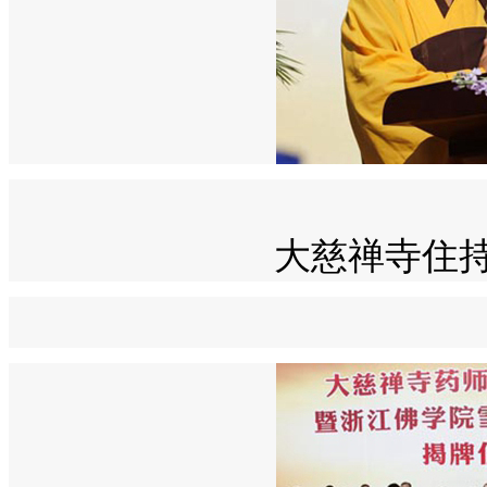
大慈禅寺住