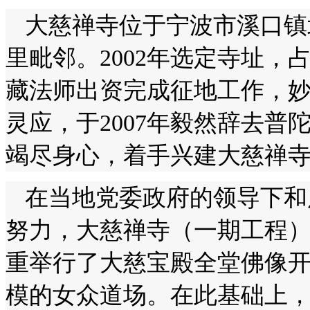
大慈禅寺位于宁波市溪口镇
里毗邻。2002年选定寺址，占
藏法师出资完成征地工作，
灵应，于2007年毅然辞去
竭尽身心，着手兴建大慈禅
在当地党委政府的领导下和
努力，大慈禅寺（一期工程）于
重举行了大慈宝殿全堂佛像
模的女众道场。在此基础上