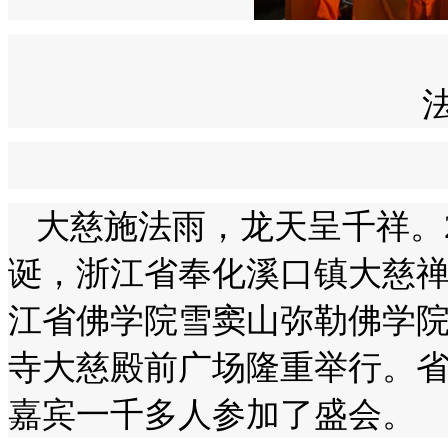
大慈施法雨，龙天呈千祥。2
诞，浙江省奉化溪口镇大慈
江省佛学院雪窦山弥勒佛学
寺大慈殿前广场隆重举行。
嘉宾一千多人参加了盛会。