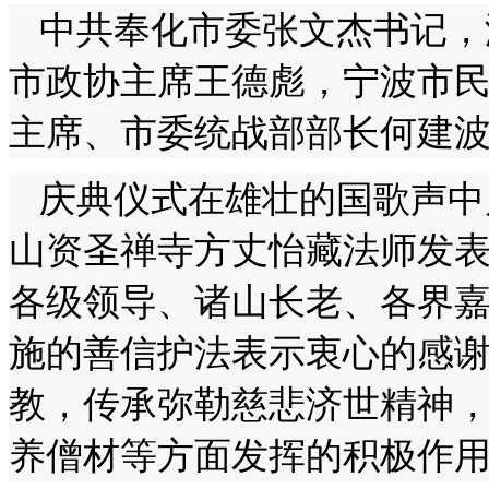
中共奉化市委张文杰书记，
市政协主席王德彪，宁波市
主席、市委统战部部长何建
庆典仪式在雄壮的国歌声中
山资圣禅寺方丈怡藏法师发
各级领导、诸山长老、各界
施的善信护法表示衷心的感
教，传承弥勒慈悲济世精神
养僧材等方面发挥的积极作