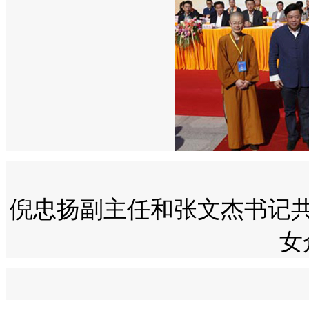
倪忠扬副主任和张文杰书记
女