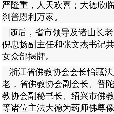
严隆重，人天欢喜；大德欣
刹普恩利万家。
随后，省市领导及诸山长老
倪忠扬副主任和张文杰书记
女众部揭牌。
浙江省佛教协会会长怡藏法
老，省佛教协会副会长、普
教协会副秘书长、绍兴市佛
等诸位主法大德为药师佛尊