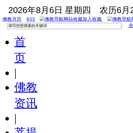
2026年8月6日 星期四
农历6月2
佛教月历
RSS
加入收藏
首
页
|
佛教
资讯
|
菩提