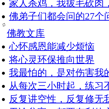
家人杀鸡，我拔毛砍肉
佛弟子们都会问的27个
佛教文库
心怀感恩能减少烦恼
将心灵环保推向世界
我最怕的，是对伤害我
从每次三小时起，练习
反复讲空性，反复修无