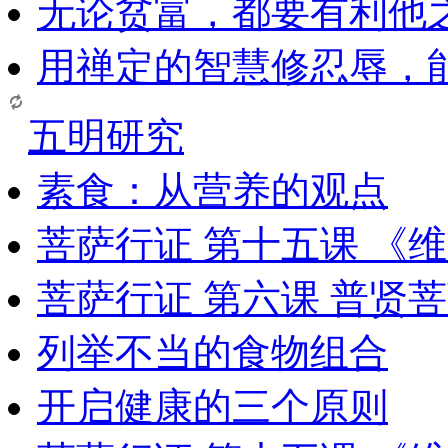
无论贫富，都要有利他
用禅定的智慧修忍辱，
五明研究
素食：从营养的观点
菩萨行证 第十五课 《
菩萨行证 第六课 普贤
列举不当的食物组合
开启健康的三个原则