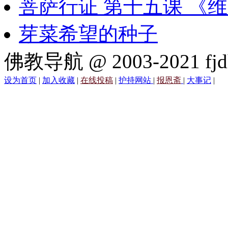
菩萨行证 第十五课 《
芽菜希望的种子
佛教导航 @ 2003-2021 fjd
设为首页
|
加入收藏
|
在线投稿
|
护持网站
|
报恩斋
|
大事记
|