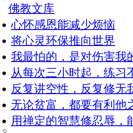
佛教文库
心怀感恩能减少烦恼
将心灵环保推向世界
我最怕的，是对伤害我
从每次三小时起，练习
反复讲空性，反复修无
无论贫富，都要有利他
用禅定的智慧修忍辱，