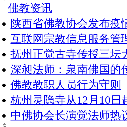
佛教资讯
陕西省佛教协会发布疫
互联网宗教信息服务管
抚州正觉古寺传授三坛
深昶法师：泉南佛国的
佛教教职人员行为守则
杭州灵隐寺从12月10
中佛协会长演觉法师热