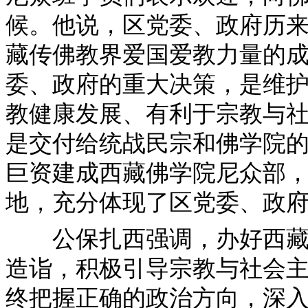
候。他说，区党委、政府历
藏传佛教界爱国爱教力量的
委、政府的重大决策，是维
教健康发展、有利于宗教与
是交付给统战民宗和佛学院
巨资建成西藏佛学院尼众部
地，充分体现了区党委、政
公保扎西强调，办好西藏佛
造诣，积极引导宗教与社会
终把握正确的政治方向，深