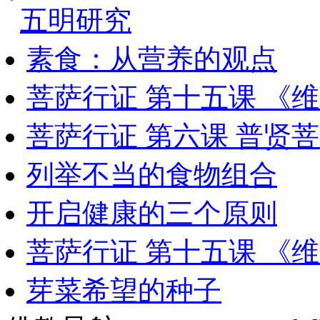
五明研究
素食：从营养的观点
菩萨行证 第十五课 《
菩萨行证 第六课 普贤
列举不当的食物组合
开启健康的三个原则
菩萨行证 第十五课 《
芽菜希望的种子