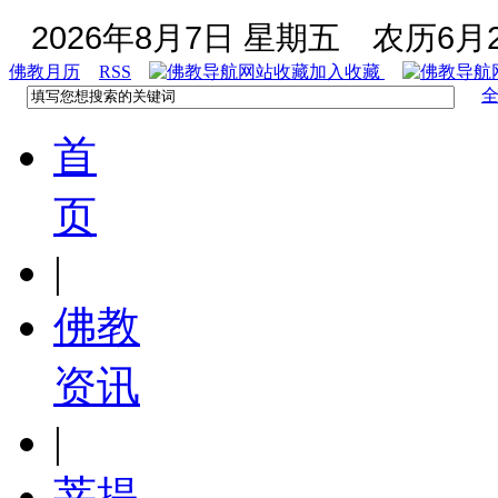
2026年8月7日 星期五
农历6月2
佛教月历
RSS
加入收藏
首
页
|
佛教
资讯
|
菩提