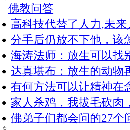
佛教问答
高科技代替了人力,未
分手后仍放不下他，该
海涛法师：放生可以找
达真堪布：放生的动物
有何方法可以让精神在
家人杀鸡，我拔毛砍肉
佛弟子们都会问的27个