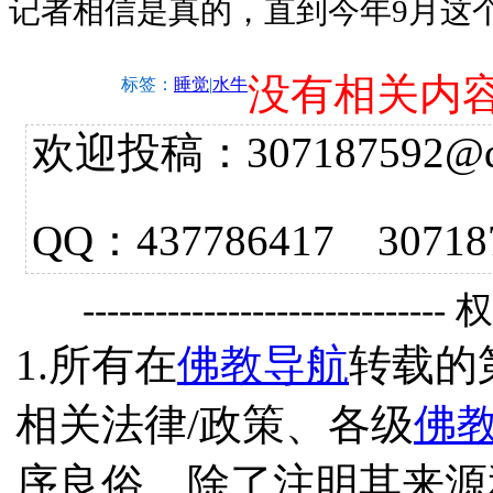
记者相信是真的，直到今年9月这
没有相关内
标签：
睡觉
|
水牛
欢迎投稿：307187592@qq.
QQ：437786417 3
------------------------------
1.所有在
佛教导航
转载的
相关法律/政策、各级
佛
序良俗，除了注明其来源