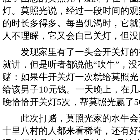
灯。莫照光说，经过一段时间的观
的时长多得多。每当饥渴时，它就
人不理睬，它又会自己关灯，但没
发现家里有了一头会开关灯的神
就讲，但是听者都说他“吹牛”，
赌：如果牛开关灯一次就给莫照光
给该男子10元钱。一天晚上，在
晚恰恰开关灯5次，帮莫照光赢了5
此次打赌，莫照光家的水牛会开
十里八村的人都来看稀奇，还有好