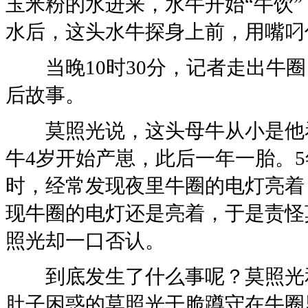
玉米粉的水进来，水牛开始“牛饮
水后，这头水牛探身上前，用嘴叼
当晚10时30分，记者走出牛圈
后故事。
莫照光说，这头母牛从小是他看
牛4岁开始产崽，此后一年一胎。
时，经常发现夜里牛圈的电灯亮着
现牛圈的电灯还是亮着，于是责怪
照光却一口否认。
到底发生了什么事呢？莫照光和
肚子困惑的莫照光干脆蹲守在牛圈