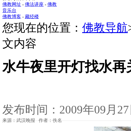
佛教网址
-
佛法讲座
-
佛教
音乐台
佛教博客
-
藏经楼
您现在的位置：
佛教导航
文内容
水牛夜里开灯找水再
发布时间：2009年09月2
来源：武汉晚报 作者：佚名