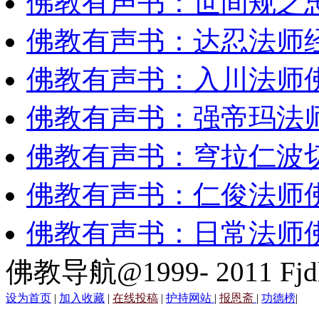
佛教有声书：世间规之
佛教有声书：达忍法师
佛教有声书：入川法师
佛教有声书：强帝玛法
佛教有声书：穹拉仁波
佛教有声书：仁俊法师
佛教有声书：日常法师
佛教导航@1999- 2011 Fjd
设为首页
|
加入收藏
|
在线投稿
|
护持网站
|
报恩斋
|
功德榜
|