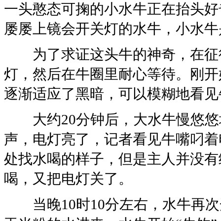
一头憨态可掬的小水牛正在抬头好
屡屡上镜会开关灯的水牛，小水牛
为了求证这头牛的神奇，在征得
灯，然后在牛圈里耐心等待。刚开
逐渐适应了黑暗，可以模糊地看见
大约20分钟后，大水牛慢悠悠地
声，电灯亮了，记者看见牛嘴叼着
处找水喝的样子，但是主人并没有
喝，又把电灯关了。
当晚10时10分左右，水牛再次