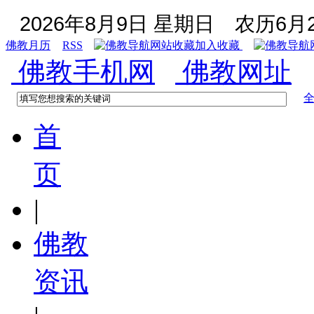
2026年8月9日 星期日
农历6月2
佛教月历
RSS
加入收藏
佛教手机网
佛教网址
首
页
|
佛教
资讯