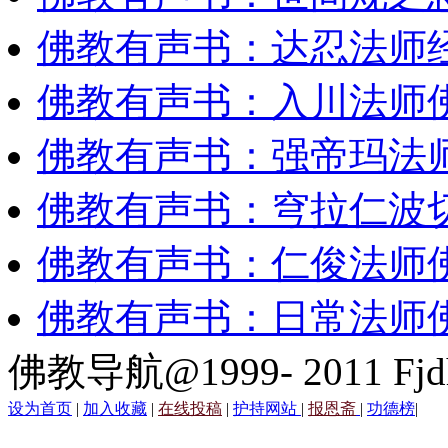
佛教有声书：达忍法师
佛教有声书：入川法师
佛教有声书：强帝玛法
佛教有声书：穹拉仁波
佛教有声书：仁俊法师
佛教有声书：日常法师
佛教导航@1999- 2011 Fjd
设为首页
|
加入收藏
|
在线投稿
|
护持网站
|
报恩斋
|
功德榜
|