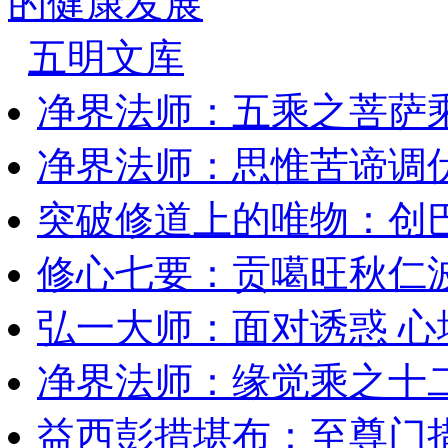
的健康发展
五明文库
净界法师：五乘之菩萨
净界法师：思惟苦谛调
突破修道上的唯物：创
修心七要：贡噶旺秋仁
弘一大师：面对诱惑 
净界法师：缘觉乘之十
益西彭措堪布：至尊门