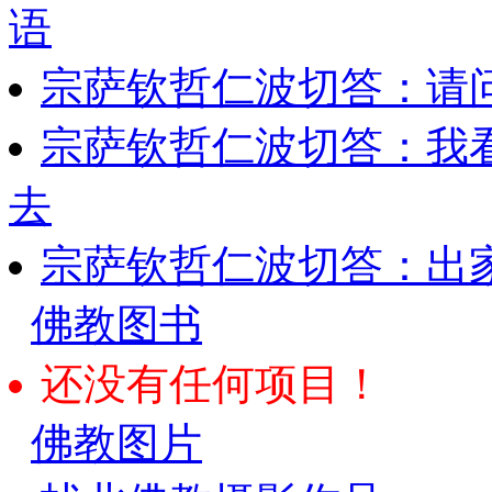
语
宗萨钦哲仁波切答：请
宗萨钦哲仁波切答：我
去
宗萨钦哲仁波切答：出
佛教图书
还没有任何项目！
佛教图片