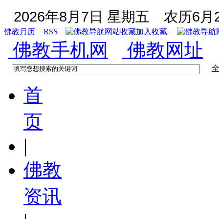
2026年8月7日 星期五
农历6月2
佛教月历
RSS
加入收藏
佛教手机网
佛教网址
首
页
|
佛教
资讯