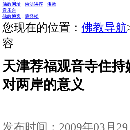
佛教网址
-
佛法讲座
-
佛教
音乐台
佛教博客
-
藏经楼
您现在的位置：
佛教导航
容
天津荐福观音寺住持
对两岸的意义
发布时间：2009年03月2