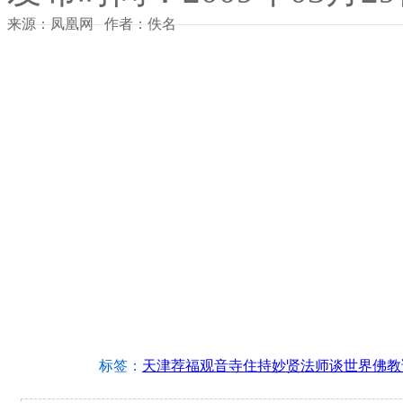
来源：凤凰网 作者：佚名
标签：
天津荐福观音寺住持妙贤法师谈世界佛教