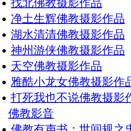
找北佛教摄影作品
净土生辉佛教摄影作品
湖水清清佛教摄影作品
神州游侠佛教摄影作品
天空佛教摄影作品
雅酷小龙女佛教摄影作
打死我也不说佛教摄影
佛教影音
佛教有声书：世间规之