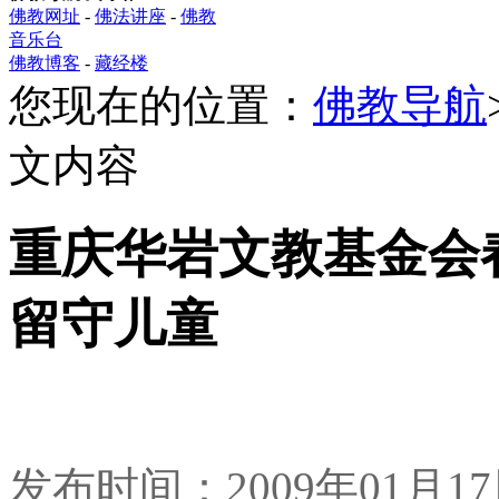
佛教网址
-
佛法讲座
-
佛教
音乐台
佛教博客
-
藏经楼
您现在的位置：
佛教导航
文内容
重庆华岩文教基金会
留守儿童
发布时间：2009年01月1