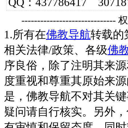
QQ：437786417 3
------------------------------
1.所有在
佛教导航
转载的
相关法律/政策、各级
佛
序良俗，除了注明其来源
度重视和尊重其原始来源
是，佛教导航不对其关键
疑问请自行核实。另外，
有审慎和保留态度，同时