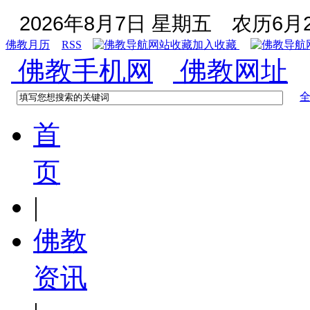
2026年8月7日 星期五
农历6月2
佛教月历
RSS
加入收藏
佛教手机网
佛教网址
首
页
|
佛教
资讯