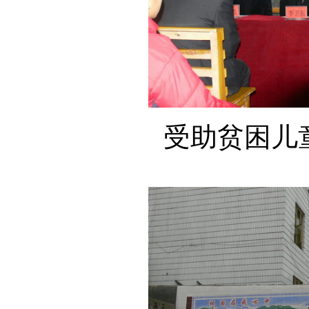
受助贫困儿