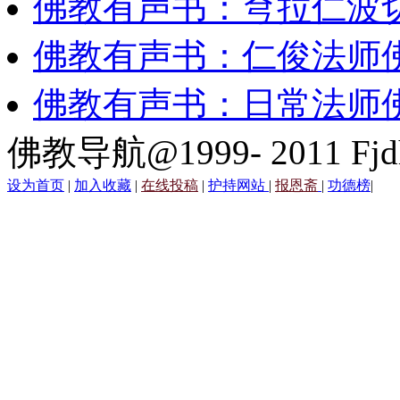
佛教有声书：穹拉仁波
佛教有声书：仁俊法师
佛教有声书：日常法师
佛教导航@1999- 2011 Fjd
设为首页
|
加入收藏
|
在线投稿
|
护持网站
|
报恩斋
|
功德榜
|