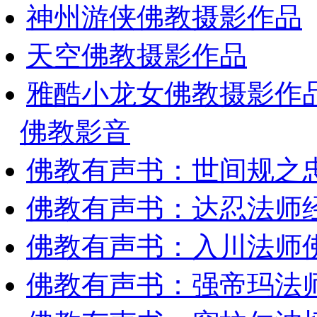
神州游侠佛教摄影作品
天空佛教摄影作品
雅酷小龙女佛教摄影作
佛教影音
佛教有声书：世间规之
佛教有声书：达忍法师
佛教有声书：入川法师
佛教有声书：强帝玛法