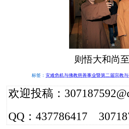
则悟大和尚至
标签：
灾难危机与佛教慈善事业暨第二届宗教与
欢迎投稿：307187592@qq.
QQ：437786417 3