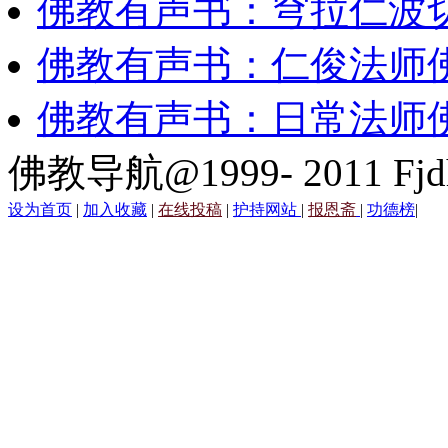
佛教有声书：穹拉仁波
佛教有声书：仁俊法师
佛教有声书：日常法师
佛教导航@1999- 2011 Fjd
设为首页
|
加入收藏
|
在线投稿
|
护持网站
|
报恩斋
|
功德榜
|