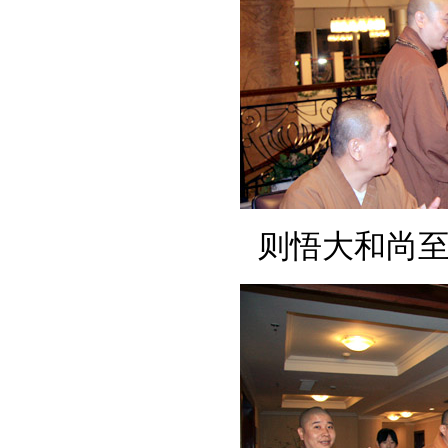
则悟大和尚至