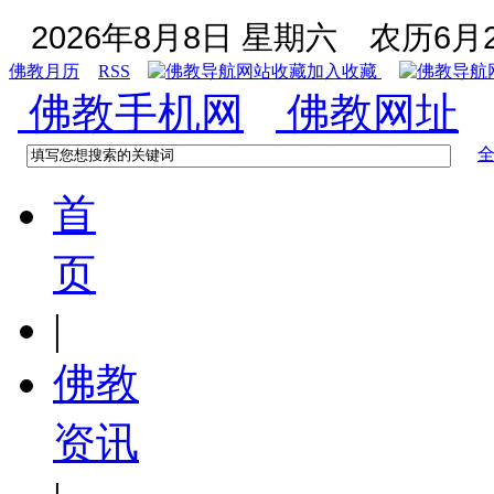
2026年8月8日 星期六
农历6月2
佛教月历
RSS
加入收藏
佛教手机网
佛教网址
首
页
|
佛教
资讯