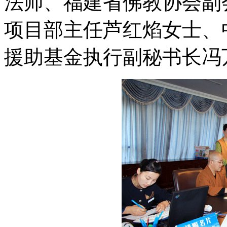
法师、福建省佛教协会副
项目部主任芦红焰女士、
援助基金执行副秘书长冯