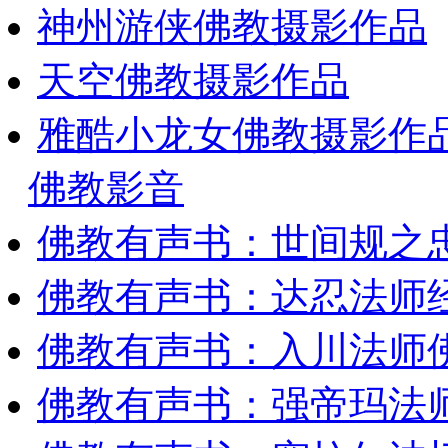
神州游侠佛教摄影作品
天空佛教摄影作品
雅酷小龙女佛教摄影作
佛教影音
佛教有声书：世间规之
佛教有声书：达忍法师
佛教有声书：入川法师
佛教有声书：强帝玛法