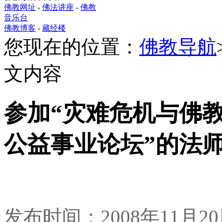
佛教网址
-
佛法讲座
-
佛教
音乐台
佛教博客
-
藏经楼
您现在的位置：
佛教导航
文内容
参加“灾难危机与佛
公益事业论坛”的法
发布时间：2008年11月2