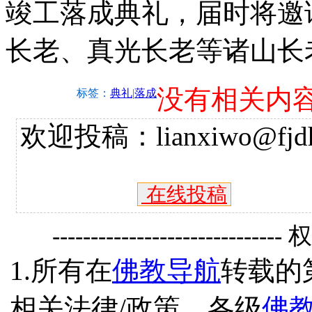
竣工落成典礼，届时将邀
长老、真光长老等诸山长
没有相关内
标签：
典礼
|
落成
欢迎投稿：lianxiwo@fjdh
在线投稿
------------------------------
1.所有在
佛教导航
转载的
相关法律/政策、各级
佛