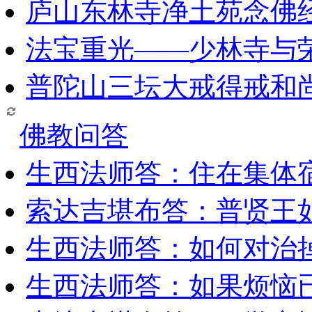
庐山东林寺净土苑念佛
法宝重光——少林寺与
普陀山三坛大戒得戒和
佛教问答
生西法师答：住在集体
索达吉堪布答：普贤王
生西法师答：如何对治
生西法师答：如果烦恼