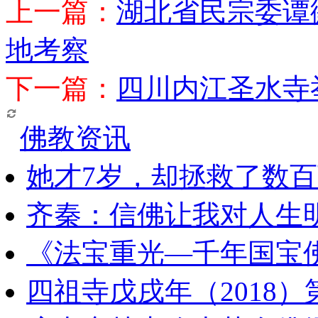
上一篇：
湖北省民宗委谭
地考察
下一篇：
四川内江圣水寺
佛教资讯
她才7岁，却拯救了数
齐秦：信佛让我对人生
《法宝重光—千年国宝
四祖寺戊戌年（2018