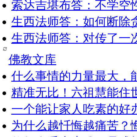
索达吉堪布答：​不学空
生西法师答：如何断除贪
生西法师答：对传了一
佛教文库
什么事情的力量最大，
精准无比！六祖慧能住
一个能让家人吃素的好
为什么越忏悔越痛苦？