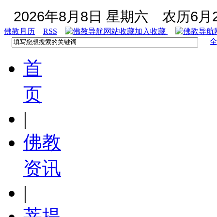
2026年8月8日 星期六
农历6月2
佛教月历
RSS
加入收藏
首
页
|
佛教
资讯
|
菩提