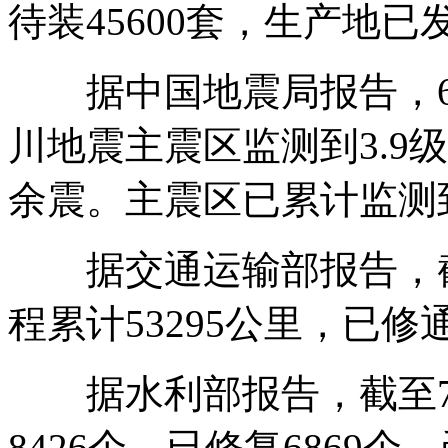
待装45600套，生产地已发
据中国地震局报告，6月3
川地震主震区监测到3.9级
余震。主震区已累计监测到
据交通运输部报告，截至
程累计53295公里，已修通
据水利部报告，截至7月
8426个，已修复6869个