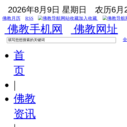
2026年8月9日 星期日
农历6月2
佛教月历
RSS
加入收藏
佛教手机网
佛教网址
首
页
|
佛教
资讯