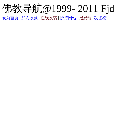
佛教导航@1999- 2011 Fjd
设为首页
|
加入收藏
|
在线投稿
|
护持网站
|
报恩斋
|
功德榜
|