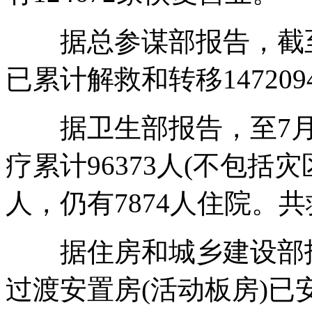
据总参谋部报告，截至6
已累计解救和转移147209
据卫生部报告，至7月1
疗累计96373人(不包括灾
人，仍有7874人住院。共
据住房和城乡建设部报告
过渡安置房(活动板房)已安装