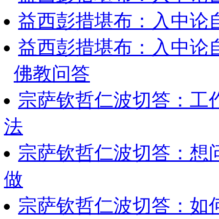
益西彭措堪布：入中论
益西彭措堪布：入中论
佛教问答
宗萨钦哲仁波切答：工
法
宗萨钦哲仁波切答：想
做
宗萨钦哲仁波切答：如