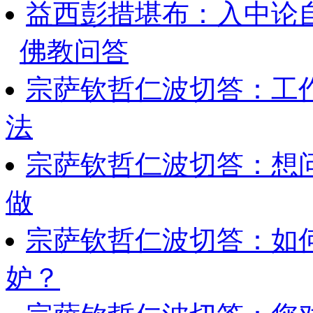
益西彭措堪布：入中论
佛教问答
宗萨钦哲仁波切答：工
法
宗萨钦哲仁波切答：想
做
宗萨钦哲仁波切答：如
妒？