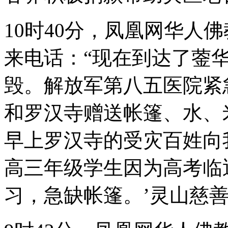
10时40分，凤凰网华人
来电话：“现在到达了蓥
毁。解放军第八五医院紧
和罗汉寺赠送帐篷、水、
早上罗汉寺的受灾百姓向
高三年级学生因为高考临
习，急缺帐篷。’灵山慈善