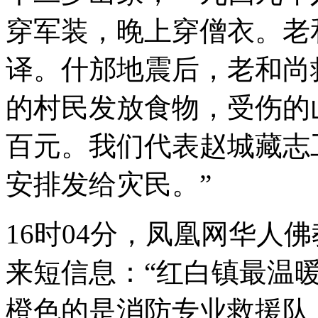
穿军装，晚上穿僧衣。老
译。什邡地震后，老和尚
的村民发放食物，受伤的
百元。我们代表赵城藏志
安排发给灾民。”
16时04分，凤凰网华人
来短信息：“红白镇最温
橙色的是消防专业救援队