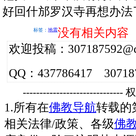
好回什邡罗汉寺再想办法
没有相关内容
标签：
地震
欢迎投稿：307187592@qq.
QQ：437786417 3
------------------------------
1.所有在
佛教导航
转载的
相关法律/政策、各级
佛