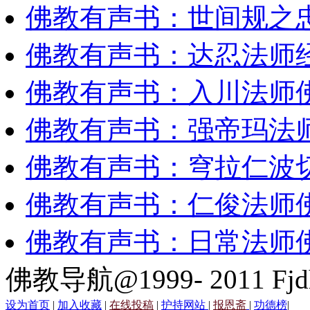
佛教有声书：世间规之
佛教有声书：达忍法师
佛教有声书：入川法师
佛教有声书：强帝玛法
佛教有声书：穹拉仁波
佛教有声书：仁俊法师
佛教有声书：日常法师
佛教导航@1999- 2011 Fjd
设为首页
|
加入收藏
|
在线投稿
|
护持网站
|
报恩斋
|
功德榜
|