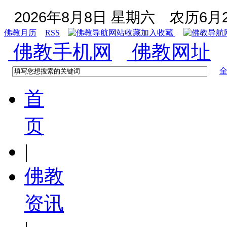
2026年8月8日 星期六
农历6月2
佛教月历
RSS
加入收藏
佛教手机网
佛教网址
首
页
|
佛教
资讯