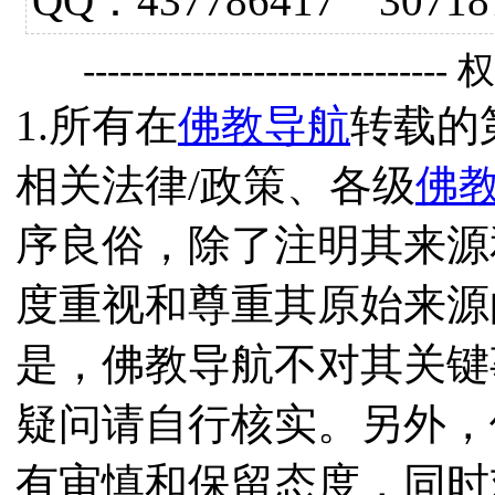
QQ：437786417 3
------------------------------
1.所有在
佛教导航
转载的
相关法律/政策、各级
佛
序良俗，除了注明其来源
度重视和尊重其原始来源
是，佛教导航不对其关键
疑问请自行核实。另外，
有审慎和保留态度，同时