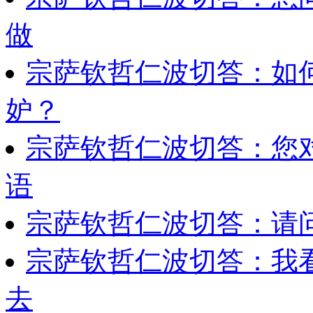
做
宗萨钦哲仁波切答：如
妒？
宗萨钦哲仁波切答：您
语
宗萨钦哲仁波切答：请
宗萨钦哲仁波切答：我
去