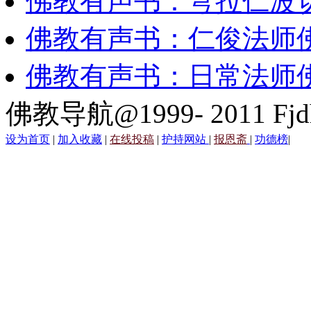
佛教有声书：穹拉仁波
佛教有声书：仁俊法师
佛教有声书：日常法师
佛教导航@1999- 2011 Fjd
设为首页
|
加入收藏
|
在线投稿
|
护持网站
|
报恩斋
|
功德榜
|