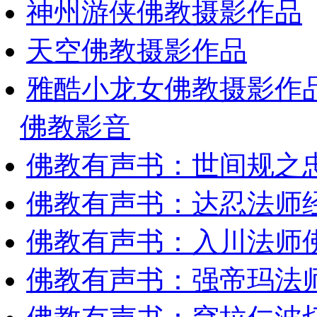
神州游侠佛教摄影作品
天空佛教摄影作品
雅酷小龙女佛教摄影作
佛教影音
佛教有声书：世间规之
佛教有声书：达忍法师
佛教有声书：入川法师
佛教有声书：强帝玛法