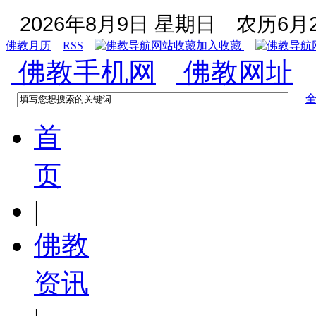
2026年8月9日 星期日
农历6月2
佛教月历
RSS
加入收藏
佛教手机网
佛教网址
首
页
|
佛教
资讯