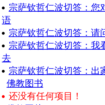
宗萨钦哲仁波切答：您
语
宗萨钦哲仁波切答：请
宗萨钦哲仁波切答：我
去
宗萨钦哲仁波切答：出
佛教图书
还没有任何项目！