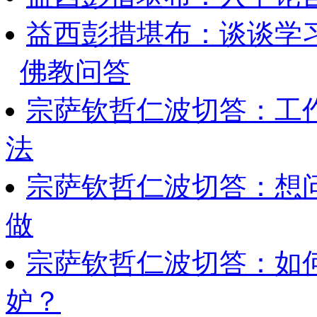
益西彭措堪布：谈谈学
佛教问答
宗萨钦哲仁波切答：工
法
宗萨钦哲仁波切答：想
做
宗萨钦哲仁波切答：如
妒？