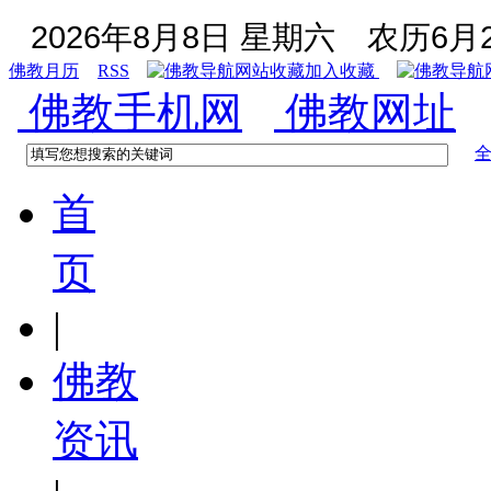
2026年8月8日 星期六
农历6月2
佛教月历
RSS
加入收藏
佛教手机网
佛教网址
首
页
|
佛教
资讯