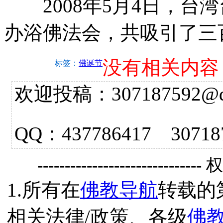
2008年5月4日，台
办浴佛法会，共吸引了三
没有相关内容
标签：
佛诞节
欢迎投稿：307187592@qq.
QQ：437786417 3
------------------------------
1.所有在
佛教导航
转载的
相关法律/政策、各级
佛