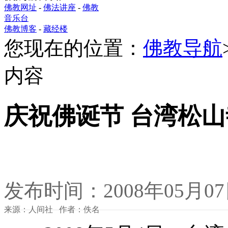
佛教网址
-
佛法讲座
-
佛教
音乐台
佛教博客
-
藏经楼
您现在的位置：
佛教导航
内容
庆祝佛诞节 台湾松
发布时间：2008年05月0
来源：人间社 作者：佚名