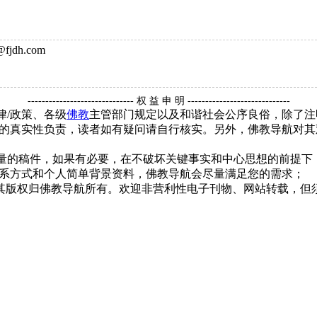
jdh.com
------------------------------ 权 益 申 明 -----------------------------
律/政策、各级
佛教
主管部门规定以及和谐社会公序良俗，除了注
的真实性负责，读者如有疑问请自行核实。另外，佛教导航对其
质量的稿件，如果有必要，在不破坏关键事实和中心思想的前提
系方式和个人简单背景资料，佛教导航会尽量满足您的需求；
，其版权归佛教导航所有。欢迎非营利性电子刊物、网站转载，但须