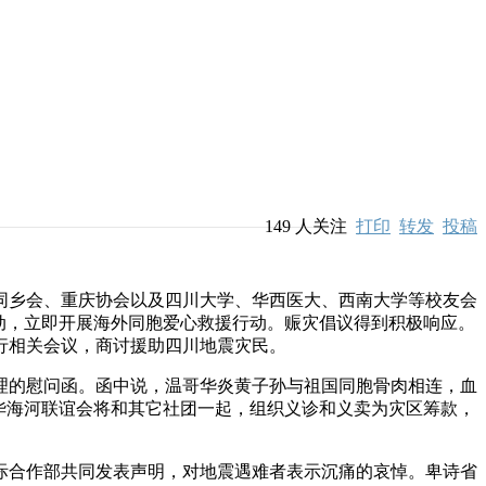
149
人关注
打印
转发
投稿
乡会、重庆协会以及四川大学、华西医大、西南大学等校友会
动，立即开展海外同胞爱心救援行动。赈灾倡议得到积极响应。
行相关会议，商讨援助四川地震灾民。
的慰问函。函中说，温哥华炎黄子孙与祖国同胞骨肉相连，血
华海河联谊会将和其它社团一起，组织义诊和义卖为灾区筹款，
合作部共同发表声明，对地震遇难者表示沉痛的哀悼。卑诗省