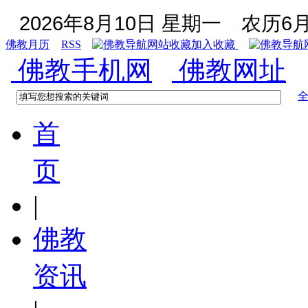
2026年8月10日 星期一
农历6月
佛教月历
RSS
加入收藏
佛教手机网
佛教网址
首
页
|
佛教
资讯