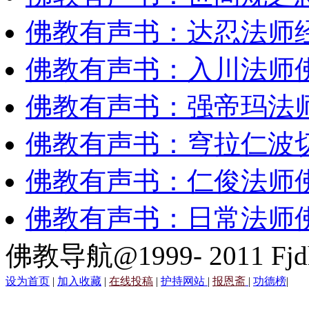
佛教有声书：达忍法师
佛教有声书：入川法师
佛教有声书：强帝玛法
佛教有声书：穹拉仁波
佛教有声书：仁俊法师
佛教有声书：日常法师
佛教导航@1999- 2011 Fjd
设为首页
|
加入收藏
|
在线投稿
|
护持网站
|
报恩斋
|
功德榜
|