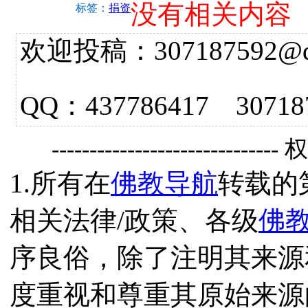
没有相关内容
标签：
捐资
欢迎投稿：307187592@qq.
QQ：437786417 3
------------------------------
1.所有在
佛教导航
转载的
相关法律/政策、各级
佛
序良俗，除了注明其来源
度重视和尊重其原始来源