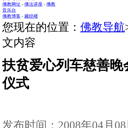
佛教网址
-
佛法讲座
-
佛教
音乐台
佛教博客
-
藏经楼
您现在的位置：
佛教导航
文内容
扶贫爱心列车慈善晚
仪式
发布时间：2008年04月0