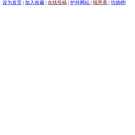
设为首页
|
加入收藏
|
在线投稿
|
护持网站
|
报恩斋
|
功德榜
|