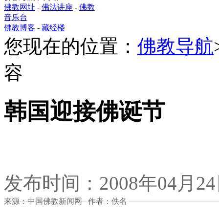
佛教网址
-
佛法讲座
-
佛教
音乐台
佛教博客
-
藏经楼
您现在的位置：
佛教导航
容
韩国迎接佛诞节
发布时间：2008年04月2
来源：中国佛教新闻网 作者：佚名