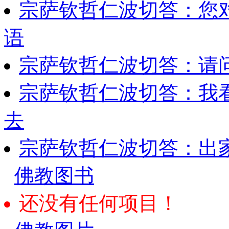
宗萨钦哲仁波切答：您
语
宗萨钦哲仁波切答：请
宗萨钦哲仁波切答：我
去
宗萨钦哲仁波切答：出
佛教图书
还没有任何项目！