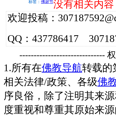
没有相关内容
标签：
佛诞节
欢迎投稿：307187592@qq.
QQ：437786417 3
------------------------------
1.所有在
佛教导航
转载的
相关法律/政策、各级
佛
序良俗，除了注明其来源
度重视和尊重其原始来源