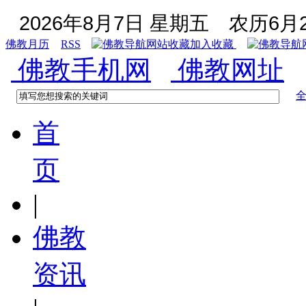
2026年8月7日 星期五
农历6月2
佛教月历
RSS
加入收藏
佛教手机网
佛教网址
首
页
|
佛教
资讯