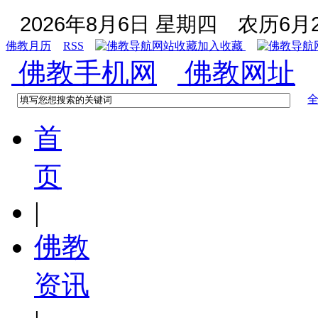
2026年8月6日 星期四
农历6月2
佛教月历
RSS
加入收藏
佛教手机网
佛教网址
首
页
|
佛教
资讯