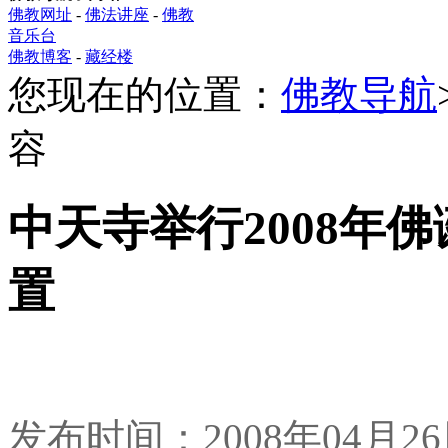
佛教网址
-
佛法讲座
-
佛教
音乐台
佛教博客
-
藏经楼
您现在的位置：
佛教导航
容
中天寺举行2008年
置
发布时间：2008年04月2