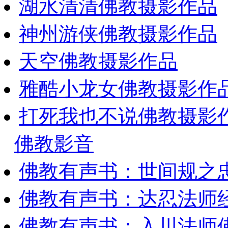
湖水清清佛教摄影作品
神州游侠佛教摄影作品
天空佛教摄影作品
雅酷小龙女佛教摄影作
打死我也不说佛教摄影
佛教影音
佛教有声书：世间规之
佛教有声书：达忍法师
佛教有声书：入川法师