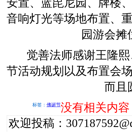
安置、蓝毘尼园、牌楼
音响灯光等场地布置、
园游会摊
觉善法师感谢王隆熙、义工
节活动规划以及布置会
而且
没有相关内容
标签：
佛诞节
欢迎投稿：307187592@qq.