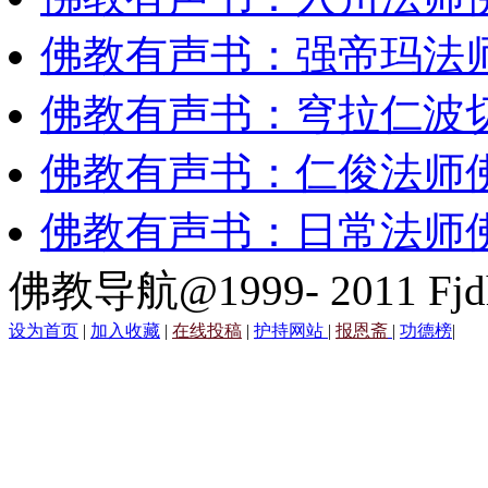
佛教有声书：强帝玛法
佛教有声书：穹拉仁波
佛教有声书：仁俊法师
佛教有声书：日常法师
佛教导航@1999- 2011 Fjd
设为首页
|
加入收藏
|
在线投稿
|
护持网站
|
报恩斋
|
功德榜
|