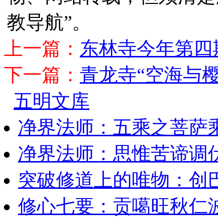
教导航”。
上一篇：
东林寺今年第四
下一篇：
青龙寺“空海与
五明文库
净界法师：五乘之菩萨
净界法师：思惟苦谛调
突破修道上的唯物：创
修心七要：贡噶旺秋仁