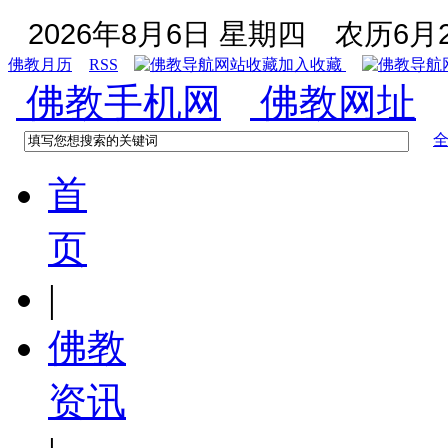
2026年8月6日 星期四
农历6月2
佛教月历
RSS
加入收藏
佛教手机网
佛教网址
首
页
|
佛教
资讯