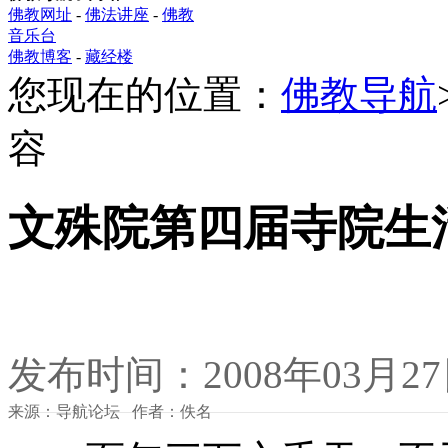
佛教网址
-
佛法讲座
-
佛教
音乐台
佛教博客
-
藏经楼
您现在的位置：
佛教导航
容
文殊院第四届寺院生
发布时间：2008年03月2
来源：导航论坛 作者：佚名