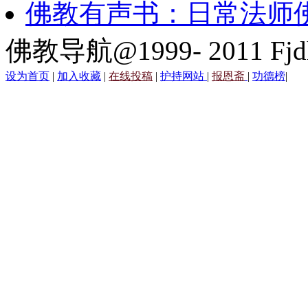
佛教有声书：日常法师
佛教导航@1999- 2011 Fjd
设为首页
|
加入收藏
|
在线投稿
|
护持网站
|
报恩斋
|
功德榜
|