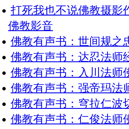
打死我也不说佛教摄影
佛教影音
佛教有声书：世间规之
佛教有声书：达忍法师
佛教有声书：入川法师
佛教有声书：强帝玛法
佛教有声书：穹拉仁波
佛教有声书：仁俊法师