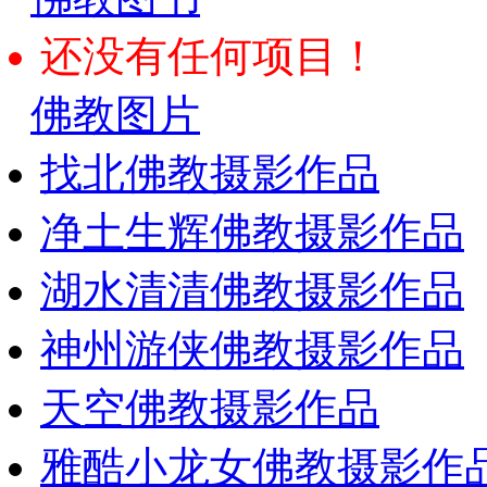
还没有任何项目！
佛教图片
找北佛教摄影作品
净土生辉佛教摄影作品
湖水清清佛教摄影作品
神州游侠佛教摄影作品
天空佛教摄影作品
雅酷小龙女佛教摄影作