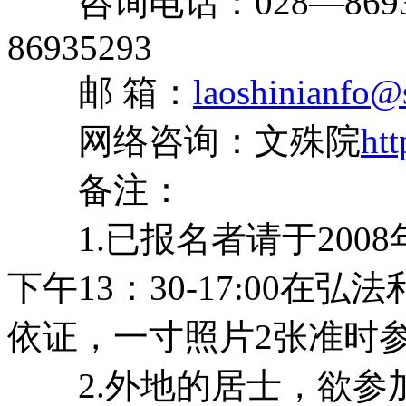
咨询电话：028—8693041
86935293
邮 箱：
laoshinianfo@
网络咨询：文殊院
ht
备注：
1.已报名者请于2008
下午13：30-17:00
依证，一寸照片2张准时
2.外地的居士，欲参