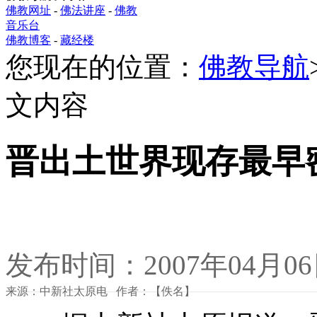
佛教网址
-
佛法讲座
-
佛教
音乐台
佛教博客
-
藏经楼
您现在的位置：
佛教导航
文内容
晋出土世界现存最早
发布时间：2007年04月0
来源：中新社太原电 作者：【佚名】