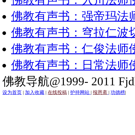
佛教有声书：强帝玛法
佛教有声书：穹拉仁波
佛教有声书：仁俊法师
佛教有声书：日常法师
佛教导航@1999- 2011 Fjd
设为首页
|
加入收藏
|
在线投稿
|
护持网站
|
报恩斋
|
功德榜
|