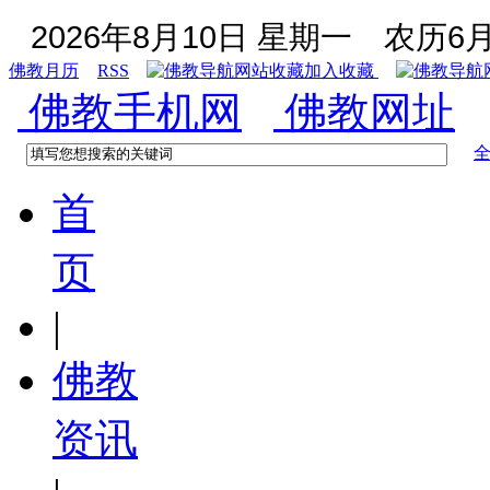
2026年8月10日 星期一
农历6月
佛教月历
RSS
加入收藏
佛教手机网
佛教网址
首
页
|
佛教
资讯