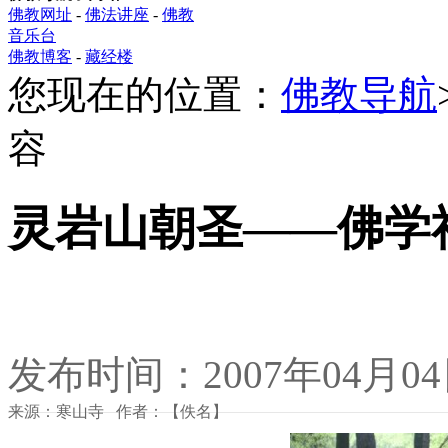
佛教网址
-
佛法讲座
-
佛教
音乐台
佛教博客
-
藏经楼
您现在的位置：
佛教导航
容
灵岩山朝圣——佛学
发布时间：2007年04月0
来源：寒山寺 作者：【佚名】