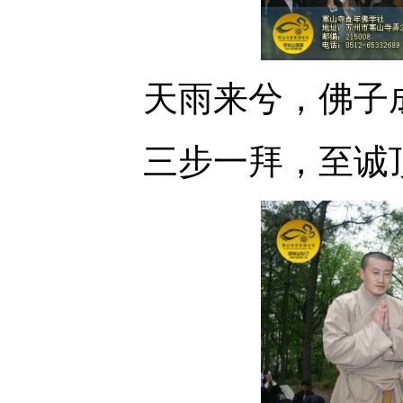
天雨来兮，佛子
三步一拜，至诚