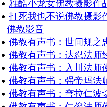
雅酷小龙女佛教摄影作
打死我也不说佛教摄影
佛教影音
佛教有声书：世间规之
佛教有声书：达忍法师
佛教有声书：入川法师
佛教有声书：强帝玛法
佛教有声书：穹拉仁波
佛教有声书：仁俊法师