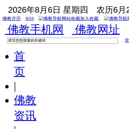
2026年8月6日 星期四
农历6月2
佛教月历
RSS
加入收藏
佛教手机网
佛教网址
首
页
|
佛教
资讯