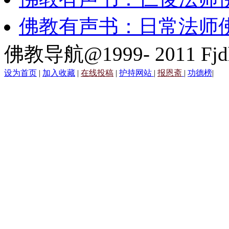
佛教有声书：日常法师
佛教导航@1999- 2011 Fjd
设为首页
|
加入收藏
|
在线投稿
|
护持网站
|
报恩斋
|
功德榜
|