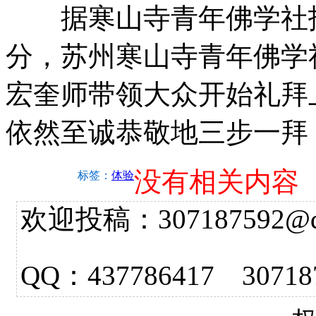
据寒山寺青年佛学社报
分，苏州寒山寺青年佛学
宏奎师带领大众开始礼拜
依然至诚恭敬地三步一拜
没有相关内容
标签：
体验
欢迎投稿：307187592@qq.
QQ：437786417 3