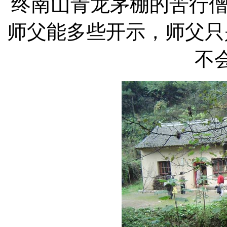
终南山青龙茅棚的苦行僧
师父能多些开示，师父只
不