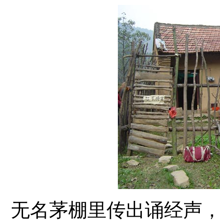
无名茅棚里传出诵经声