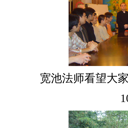
宽池法师看望大