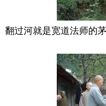
翻过河就是宽道法师的