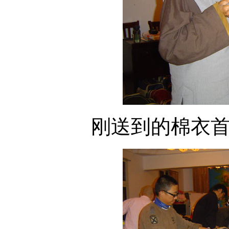
刚送到的棉衣