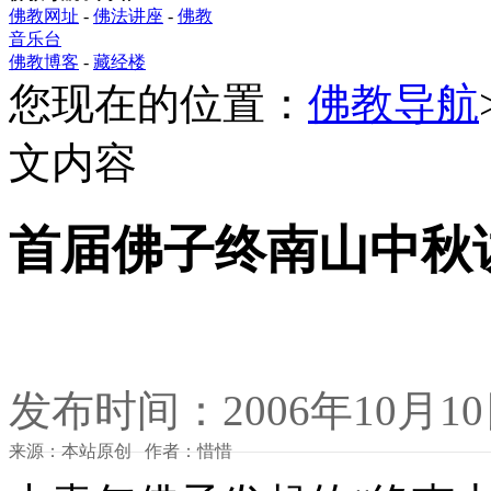
佛教网址
-
佛法讲座
-
佛教
音乐台
佛教博客
-
藏经楼
您现在的位置：
佛教导航
文内容
首届佛子终南山中秋
发布时间：2006年10月1
来源：本站原创 作者：惜惜