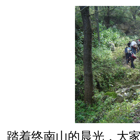
踏着终南山的晨光，大