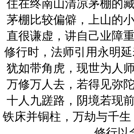
住在终南山清凉茅棚的藏
茅棚比较偏僻，上山的
直很谦虚，讲自己业障
修行时，法师引用永明延
犹如带角虎，现世为人
万修万人去，若得见弥
十人九蹉路，阴境若现
铁床并铜柱，万劫与千生
修行以