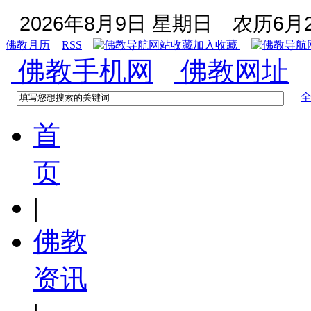
2026年8月9日 星期日
农历6月2
佛教月历
RSS
加入收藏
佛教手机网
佛教网址
首
页
|
佛教
资讯