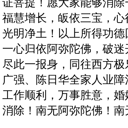
证菩提！愿大家能够消除
福慧增长，皈依三宝，心
光明净土！以上所得功德
一心归依阿弥陀佛，破迷
尽此一报身，同往西方极
广强、陈日华全家人业障
工作顺利，万事胜意，婚
消除！南无阿弥陀佛！南