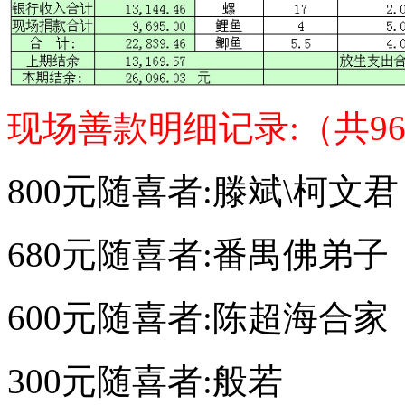
现场善款明细记录:（共969
800元随喜者:滕斌\柯文君
680元随喜者:番禺佛弟子
600元随喜者:陈超海合家
300元随喜者:般若