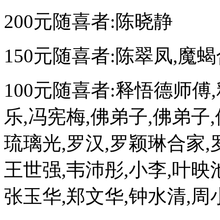
200元随喜者:陈晓静
150元随喜者:陈翠凤,魔
100元随喜者:释悟德师傅,
乐,冯宪梅,佛弟子,佛弟子
琉璃光,罗汉,罗颖琳合家,
王世强,韦沛彤,小李,叶映
张玉华,郑文华,钟水清,周