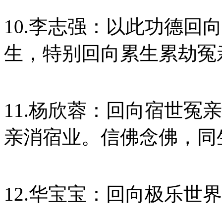
10.李志强：以此功德回
生，特别回向累生累劫冤
11.杨欣蓉：回向宿世冤
亲消宿业。信佛念佛，同
12.华宝宝：回向极乐世