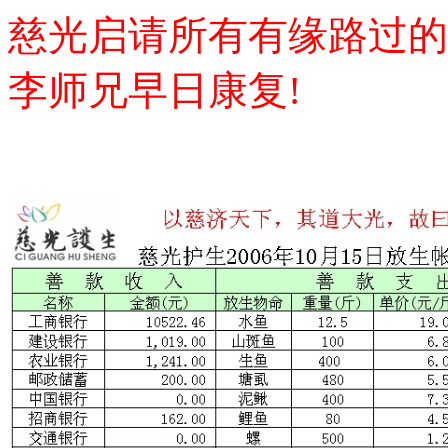
慈光启请所有有缘路过的
李师兄早日康复!