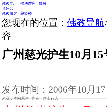
佛教网址
-
佛法讲座
-
佛教
音乐台
佛教博客
-
藏经楼
您现在的位置：
佛教导航
容
广州慈光护生10月1
发布时间：2006年10月1
来源：本站原创 作者：净土行人