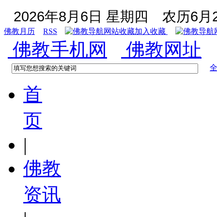
2026年8月6日 星期四
农历6月2
佛教月历
RSS
加入收藏
佛教手机网
佛教网址
首
页
|
佛教
资讯