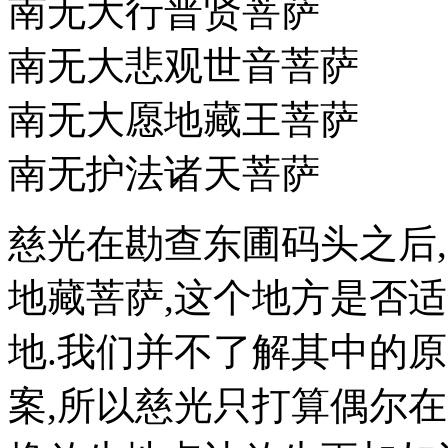
南无大行普贤菩萨
南无大悲观世音菩萨
南无大愿地藏王菩萨
南无护法诸天菩萨
慈光在勘查东圃码头之后
地藏菩萨,这个地方是否适
地.我们并不了解其中的
案,所以慈光只打算偶尔