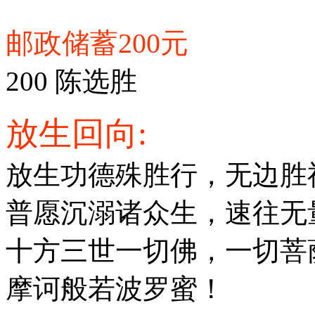
邮政储蓄200元
200 陈选胜
放生回向:
放生功德殊胜行，无边胜
普愿沉溺诸众生，速往无
十方三世一切佛，一切菩
摩诃般若波罗蜜！