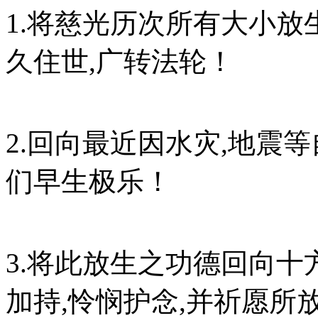
1.将慈光历次所有大小放
久住世,广转法轮！
2.回向最近因水灾,地震
们早生极乐！
3.将此放生之功德回向十
加持,怜悯护念,并祈愿所