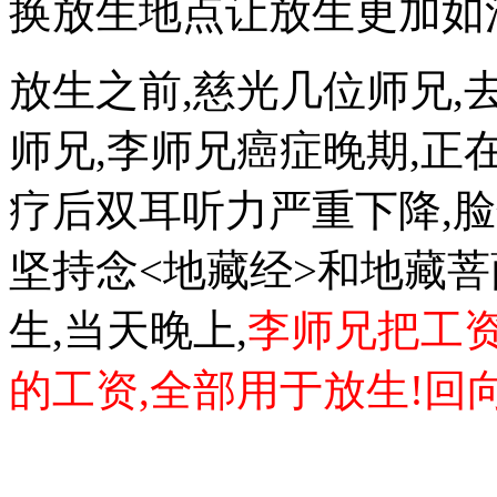
换放生地点让放生更加如
放生之前,慈光几位师兄,
师兄,李师兄癌症晚期,正
疗后双耳听力严重下降,脸
坚持念<地藏经>和地藏菩
生,当天晚上,
李师兄把工资
的工资,全部用于放生!回