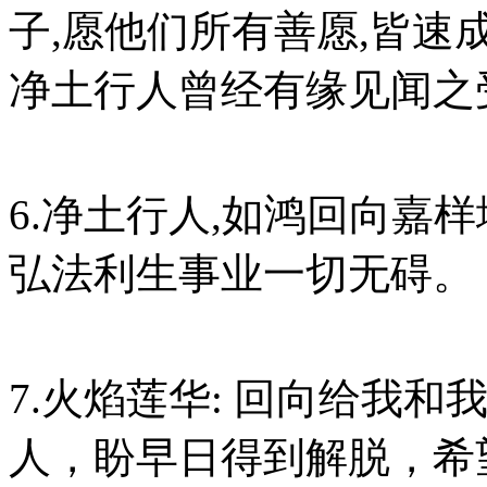
子,愿他们所有善愿,皆
净土行人曾经有缘见闻之
6.净土行人,如鸿回向嘉
弘法利生事业一切无碍。
7.火焰莲华: 回向给我
人，盼早日得到解脱，希