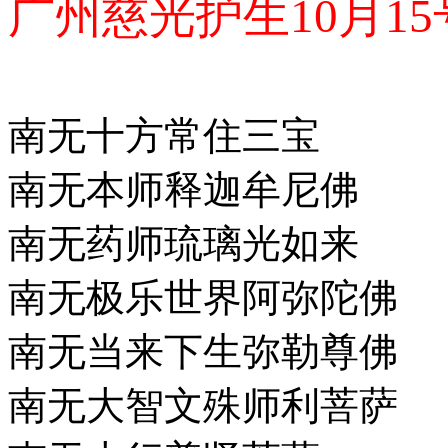
广州慈光护生10月1
南无十方常住三宝
南无本师释迦牟尼佛
南无药师琉璃光如来
南无极乐世界阿弥陀佛
南无当来下生弥勒尊佛
南无大智文殊师利菩萨