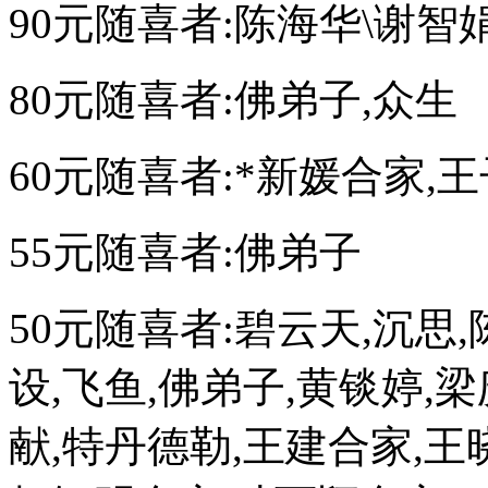
90元随喜者:陈海华\谢智
80元随喜者:佛弟子,众生
60元随喜者:*新媛合家,
55元随喜者:佛弟子
50元随喜者:碧云天,沉思
设,飞鱼,佛弟子,黄锬婷,
献,特丹德勒,王建合家,王