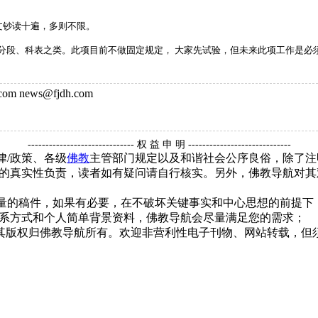
文钞读十遍，多则不限。
分段、科表之类。此项目前不做固定规定， 大家先试验，但未来此项工作是必
m news@fjdh.com
------------------------------ 权 益 申 明 -----------------------------
律/政策、各级
佛教
主管部门规定以及和谐社会公序良俗，除了注
的真实性负责，读者如有疑问请自行核实。另外，佛教导航对其
质量的稿件，如果有必要，在不破坏关键事实和中心思想的前提
系方式和个人简单背景资料，佛教导航会尽量满足您的需求；
，其版权归佛教导航所有。欢迎非营利性电子刊物、网站转载，但须