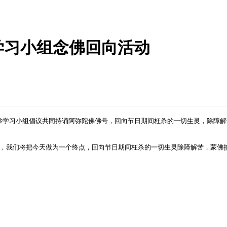
学习小组念佛回向活动
师文钞学习小组倡议共同持诵阿弥陀佛佛号，回向节日期间枉杀的一切生灵，除障
修时间，我们将把今天做为一个终点，回向节日期间枉杀的一切生灵除障解苦，蒙