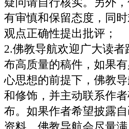
疑问请自行核实。另外，
有审慎和保留态度，同时
观点正确性提出批评；
2.佛教导航欢迎广大读
布高质量的稿件，如果有
心思想的前提下，佛教导
和修饰，并主动联系作者
布。如果作者希望披露自
资料，佛教导航会尽量满