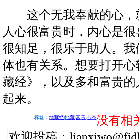
这个无我奉献的心，就
人心很富贵时，内心是很
很知足，很乐于助人。我
体也有关系。想要打开心
藏经》，以及多和富贵的
起来。
没有相
标签：
地藏经
|
地藏
|
富贵
|
心态
欢迎投稿：lianxiwo@fjdh