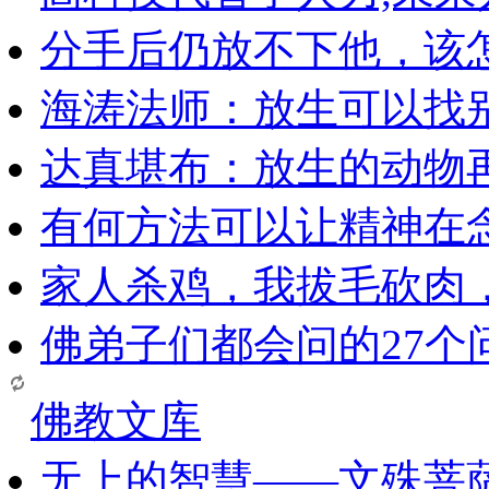
分手后仍放不下他，该
海涛法师：放生可以找
达真堪布：放生的动物
有何方法可以让精神在
家人杀鸡，我拔毛砍肉
佛弟子们都会问的27个
佛教文库
无上的智慧——文殊菩