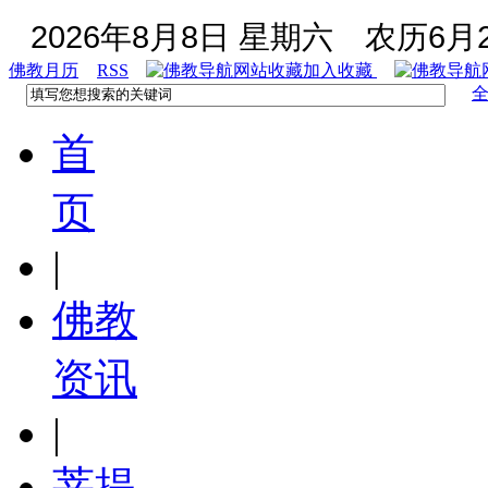
2026年8月8日 星期六
农历6月2
佛教月历
RSS
加入收藏
首
页
|
佛教
资讯
|
菩提