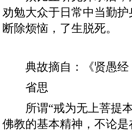
劝勉大众于日常中当勤护
断除烦恼，了生脱死。
典故摘自：《贤愚经
省思
所谓“戒为无上菩提本
佛教的基本精神，不论是