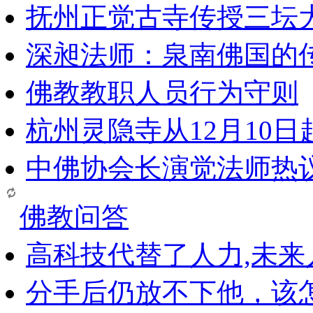
抚州正觉古寺传授三坛
深昶法师：泉南佛国的
佛教教职人员行为守则
杭州灵隐寺从12月10
中佛协会长演觉法师热
佛教问答
高科技代替了人力,未
分手后仍放不下他，该