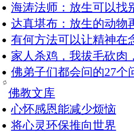
海涛法师：放生可以找
达真堪布：放生的动物
有何方法可以让精神在
家人杀鸡，我拔毛砍肉
佛弟子们都会问的27个
佛教文库
心怀感恩能减少烦恼
将心灵环保推向世界