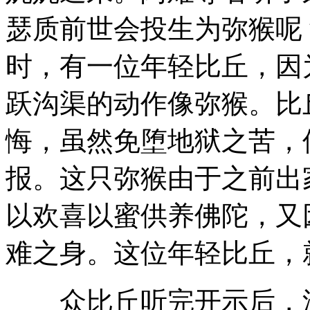
瑟质前世会投生为弥猴呢
时，有一位年轻比丘，因
跃沟渠的动作像弥猴。比
悔，虽然免堕地狱之苦，
报。这只弥猴由于之前出
以欢喜以蜜供养佛陀，又
难之身。这位年轻比丘，
众比丘听完开示后，深