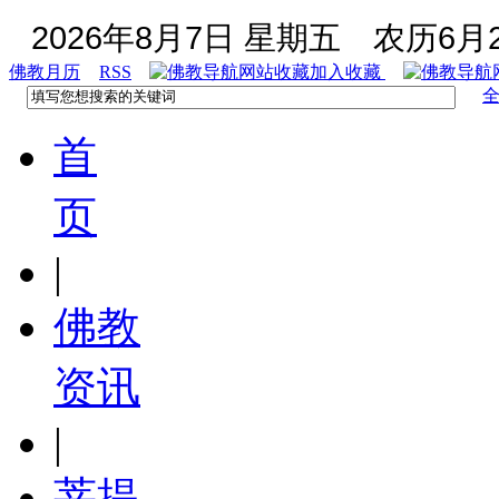
2026年8月7日 星期五
农历6月2
佛教月历
RSS
加入收藏
首
页
|
佛教
资讯
|
菩提