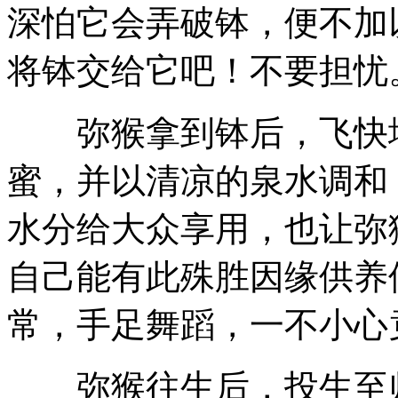
深怕它会弄破钵，便不加
将钵交给它吧！不要担忧
弥猴拿到钵后，飞快地
蜜，并以清凉的泉水调和
水分给大众享用，也让弥
自己能有此殊胜因缘供养
常，手足舞蹈，一不小心
弥猴往生后，投生至师