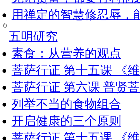
用禅定的智慧修忍辱，
五明研究
素食：从营养的观点
菩萨行证 第十五课 《
菩萨行证 第六课 普贤
列举不当的食物组合
开启健康的三个原则
菩萨行证 第十五课 《