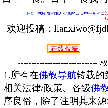
标签：
戒律
|
戒淫
|
邪淫
|
健康
|
轮回
|
日中一食
|
淫欲
欢迎投稿：lianxiwo@fjdh
在线投稿
------------------------------
1.所有在
佛教导航
转载的
相关法律/政策、各级
佛
序良俗，除了注明其来源