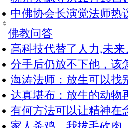
中佛协会长演觉法师热
佛教问答
高科技代替了人力,未
分手后仍放不下他，该
海涛法师：放生可以找
达真堪布：放生的动物
有何方法可以让精神在
家人杀鸡，我拔毛砍肉