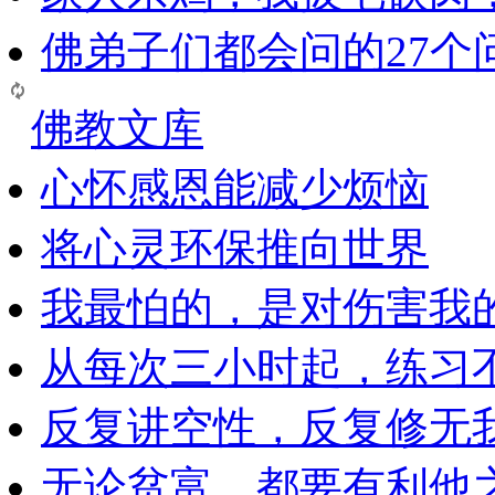
佛弟子们都会问的27个
佛教文库
心怀感恩能减少烦恼
将心灵环保推向世界
我最怕的，是对伤害我
从每次三小时起，练习
反复讲空性，反复修无
无论贫富，都要有利他