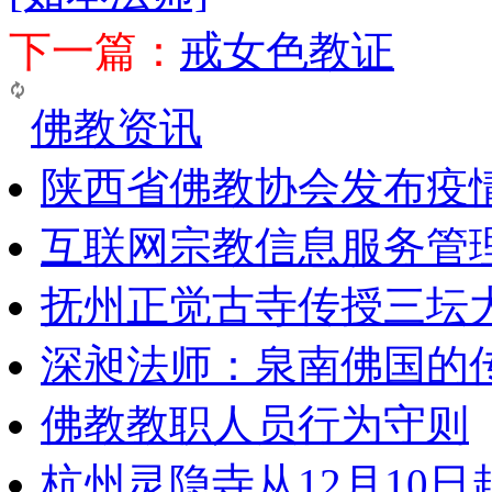
下一篇：
戒女色教证
佛教资讯
陕西省佛教协会发布疫
互联网宗教信息服务管
抚州正觉古寺传授三坛
深昶法师：泉南佛国的
佛教教职人员行为守则
杭州灵隐寺从12月10