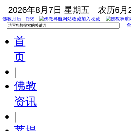
2026年8月7日 星期五
农历6月2
佛教月历
RSS
加入收藏
首
页
|
佛教
资讯
|
菩提