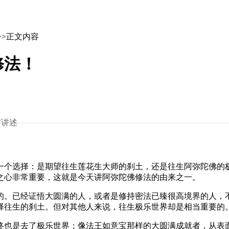
>>正文内容
修法！
布讲述
个选择：是期望往生莲花生大师的刹土，还是往生阿弥陀佛的极
之心非常重要，这就是今天讲阿弥陀佛修法的由来之一。
。已经证悟大圆满的人，或者是修持密法已臻很高境界的人，不
择往生的刹土。但对其他人来说，往生极乐世界却是相当重要的
也是去了极乐世界；像法王如意宝那样的大圆满成就者，从表面