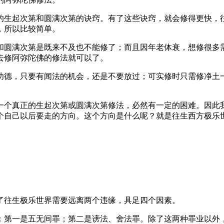
生起次第和圆满次第的诀窍。有了这些诀窍，就会修得更快，往
，所以比较简单。
圆满次第是既来不及也不能修了；而且因年老体衰，想修很多需
去修阿弥陀佛的修法就可以了。
德，只要有闻法的机会，还是不要放过；可实修时只需修净土一
个真正的生起次第或圆满次第修法，必然有一定的困难。因此我
个自己以后要走的方向。这个方向是什么呢？就是往生西方极乐
往生极乐世界需要远离两个违缘，具足四个因素。
第一是五无间罪；第二是谤法、舍法罪。除了这两种罪业以外，