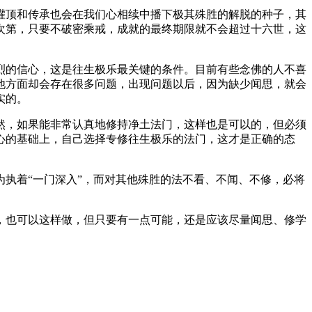
顶和传承也会在我们心相续中播下极其殊胜的解脱的种子，其
次第，只要不破密乘戒，成就的最终期限就不会超过十六世，这
的信心，这是往生极乐最关键的条件。目前有些念佛的人不喜
他方面却会存在很多问题，出现问题以后，因为缺少闻思，就会
实的。
，如果能非常认真地修持净土法门，这样也是可以的，但必须
心的基础上，自己选择专修往生极乐的法门，这才是正确的态
执着“一门深入”，而对其他殊胜的法不看、不闻、不修，必将
也可以这样做，但只要有一点可能，还是应该尽量闻思、修学