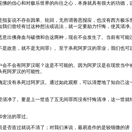
陀佛的信心和对极乐世界的向往之心，本身就具有很大的功德，
指妄说不存在因果、轮回，无所谓善恶报应，也没有西方极乐世
如我们曾经有过这种想法或说法，就一定要励力忏悔，使其清净
意出佛身血与破僧和合这两种，现在不会发生了。当前有可能违
是故意，就不是无间罪）。至于杀死阿罗汉的罪业，我们也可以
会不会有阿罗汉呢？这是不可能的。因为阿罗汉是在现世当中修
杀死阿罗汉的可能性。
定没有杀死过阿罗汉。通过如此观察，可以清楚地了知自己这一
清净了。要是上一世造了五无间罪而没有忏悔清净，这一世就绝
和舍法的罪过。
是否造过就说不清了；对我们来说，最易造作的是较细微的谤