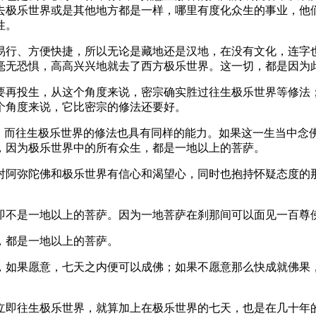
去极乐世界或是其他地方都是一样，哪里有度化众生的事业，他
性。
行、方便快捷，所以无论是藏地还是汉地，在没有文化，连字也
毫无恐惧，高高兴兴地就去了西方极乐世界。这一切，都是因为
再投生，从这个角度来说，密宗确实胜过往生极乐世界等修法；
个角度来说，它比密宗的修法还要好。
而往生极乐世界的修法也具有同样的能力。如果这一生当中念
，因为极乐世界中的所有众生，都是一地以上的菩萨。
阿弥陀佛和极乐世界有信心和渴望心，同时也抱持怀疑态度的那
。
不是一地以上的菩萨。因为一地菩萨在刹那间可以面见一百尊
都是一地以上的菩萨。
如果愿意，七天之内便可以成佛；如果不愿意那么快成就佛果，
即往生极乐世界，就算加上在极乐世界的七天，也是在几十年的