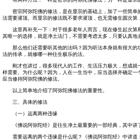
密宗阿弥陀佛的修法，是在显宗的基础上，加了一些简单的
法需要灌顶。而显宗的修法既不要求灌顶，也无需修生圆次第
这里再补充一下：对于很多老年人而言，现在修生起次第和
其唯一的选择，就是净土法门，不需要考虑太多，只要认真地
那么他们还需要听其他的法吗？因为听法本身就有很大的功
法的传承，就修哪一种往生极乐的法。
刚才也讲过，很多现代人的工作、生活压力极大，想成就一
样需要。为什么呢？因为，人在一生当中，应当选择并确定一
应当修持阿弥陀佛的修法。
以上简单地介绍了阿弥陀佛修法的重要性。
三、具体的修法
（一）远离两种违缘
《佛说阿弥陀经》是往生净土最重要的一部经典，其中讲了
需要远离的两个违缘是什么呢？《佛说阿弥陀经》中讲道：