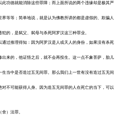
以此功德就能消除这些罪障；而上面所说的两个违缘却是极其严
界等等；简单地说，就是认为佛教所讲的都是虚假的、欺骗人
。
犯的，是弑父、弑母与杀死阿罗汉这三种罪业。
通过推理得知：因为阿罗汉是人或天人的身份，如果没有杀死
出来的，他证悟之后，就不会再投生。这一点不象菩萨，胎儿
生当中是否造过五无间罪。那么我们上一世有没有造过五无间
对不可能获得人身。因为造五无间罪的人在死亡的当下，可以
（舍）法罪。