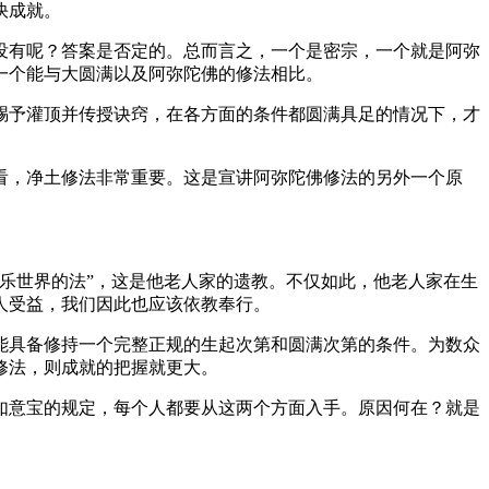
快成就。
有呢？答案是否定的。总而言之，一个是密宗，一个就是阿弥
一个能与大圆满以及阿弥陀佛的修法相比。
予灌顶并传授诀窍，在各方面的条件都圆满具足的情况下，才
，净土修法非常重要。这是宣讲阿弥陀佛修法的另外一个原
乐世界的法”，这是他老人家的遗教。不仅如此，他老人家在生
人受益，我们因此也应该依教奉行。
具备修持一个完整正规的生起次第和圆满次第的条件。为数众
修法，则成就的把握就更大。
意宝的规定，每个人都要从这两个方面入手。原因何在？就是