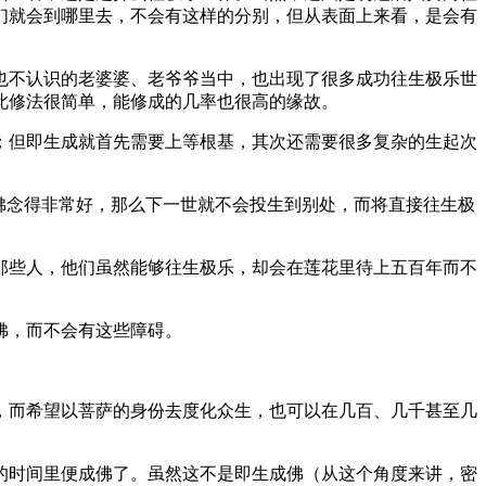
们就会到哪里去，不会有这样的分别，但从表面上来看，是会有
不认识的老婆婆、老爷爷当中，也出现了很多成功往生极乐世
此修法很简单，能修成的几率也很高的缘故。
但即生成就首先需要上等根基，其次还需要很多复杂的生起次
佛念得非常好，那么下一世就不会投生到别处，而将直接往生极
些人，他们虽然能够往生极乐，却会在莲花里待上五百年而不
佛，而不会有这些障碍。
而希望以菩萨的身份去度化众生，也可以在几百、几千甚至几
时间里便成佛了。虽然这不是即生成佛（从这个角度来讲，密