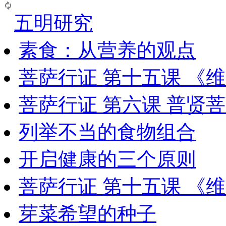
五明研究
素食：从营养的观点
菩萨行证 第十五课 《
菩萨行证 第六课 普贤
列举不当的食物组合
开启健康的三个原则
菩萨行证 第十五课 《
芽菜希望的种子