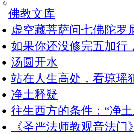
佛教文库
虚空藏菩萨问七佛陀罗
如果你还没修完五加行
汤圆开水
站在人生高处，看琼瑶
净土释疑
往生西方的条件：“净土
《圣严法师教观音法门