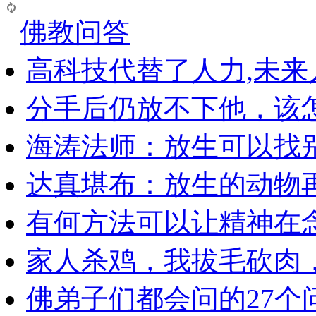
佛教问答
高科技代替了人力,未
分手后仍放不下他，该
海涛法师：放生可以找
达真堪布：放生的动物
有何方法可以让精神在
家人杀鸡，我拔毛砍肉
佛弟子们都会问的27个