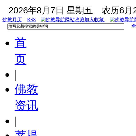
2026年8月7日 星期五
农历6月2
佛教月历
RSS
加入收藏
首
页
|
佛教
资讯
|
菩提