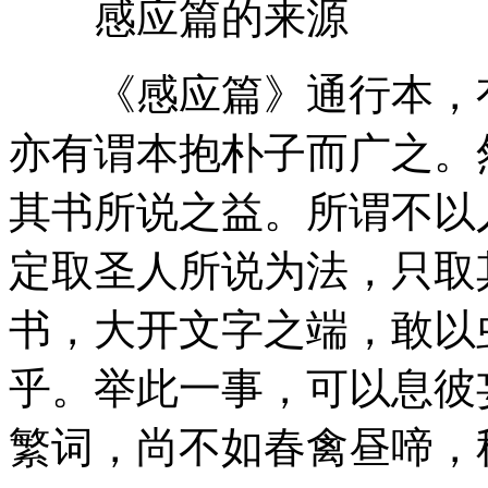
感应篇的来源
《感应篇》通行本，有
亦有谓本抱朴子而广之。
其书所说之益。所谓不以
定取圣人所说为法，只取
书，大开文字之端，敢以
乎。举此一事，可以息彼
繁词，尚不如春禽昼啼，