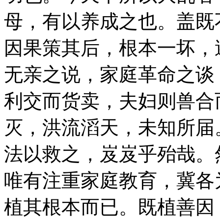
母，有以养成之也。盖既
因果策其后，根本一坏，
无亲之说，家庭革命之谈
利交而货卖，夫妇则兽合
灭，洪流滔天，未知所届
法以救之，岌岌乎殆哉。
唯有注重家庭教育，冀各
植其根本而已。既植善因