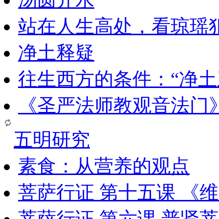
站在人生高处，看琼瑶
净土释疑
往生西方的条件：“净土
《圣严法师教观音法门
五明研究
素食：从营养的观点
菩萨行证 第十五课 《
菩萨行证 第六课 普贤