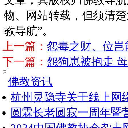
物、网站转载，但须清楚
教导航”。
上一篇：
怨毒之财、位岂
下一篇：
怨狗崽被抱走 
佛教资讯
杭州灵隐寺关于线上网
圆霖长老圆寂一周年暨
2024中国佛教协会杂