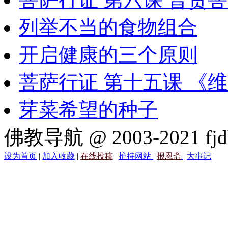
列举不当的食物组合
开启健康的三个原则
菩萨行证 第十五课 《
芽菜希望的种子
佛教导航 @ 2003-2021 fjd
设为首页
|
加入收藏
|
在线投稿
|
护持网站
|
报恩斋
|
大事记
|