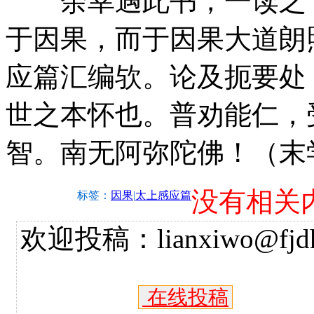
余幸遇此书，一读之下
于因果，而于因果大道朗
应篇汇编欤。论及扼要处
世之本怀也。普劝能仁，
智。南无阿弥陀佛！（末学
没有相关
标签：
因果
|
太上感应篇
欢迎投稿：lianxiwo@fjdh
在线投稿