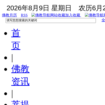
2026年8月9日 星期日
农历6月2
佛教月历
RSS
加入收藏
首
页
|
佛教
资讯
|
菩提