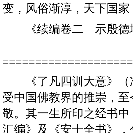
变，风俗渐淳，天下国家
《续编卷二 示殷德增
====================
《了凡四训大意》（净
受中国佛教界的推崇，至
敬。其一生所印之经书中
汇编》及《安士全书》，