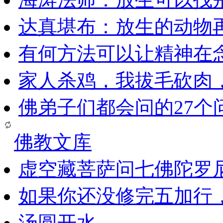
达真堪布：放生的动物
有何方法可以让精神在
家人杀鸡，我拔毛砍肉
佛弟子们都会问的27个
佛教文库
虚空藏菩萨问七佛陀罗
如果你还没修完五加行
汤圆开水