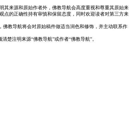
明其来源和原始作者外，佛教导航会高度重视和尊重其原始来
观点的正确性持有审慎和保留态度，同时欢迎读者对第三方来
下，佛教导航将会对原始稿件做适当润色和修饰，并主动联系作
清楚注明来源“佛教导航”或作者“佛教导航”。