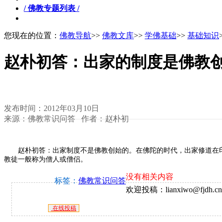
/ 佛教专题列表 /
您现在的位置：
佛教导航
>>
佛教文库
>>
学佛基础
>>
基础知识
赵朴初答：出家的制度是佛教
发布时间：2012年03月10日
来源：佛教常识问答 作者：赵朴初
赵朴初答：出家制度不是佛教创始的。在佛陀的时代，出家修道在印
教徒一般称为僧人或僧侣。
没有相关内容
标签：
佛教常识问答
欢迎投稿：lianxiwo@fjdh.cn
在线投稿