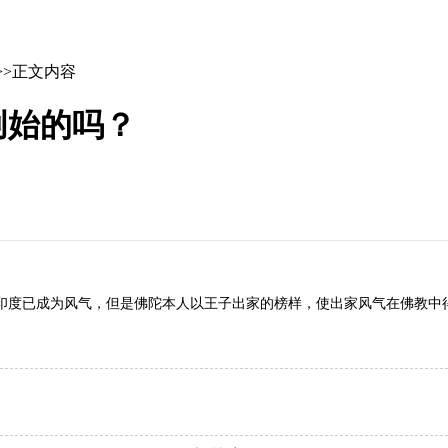
>>正文内容
创始的吗？
度已成为风气，但是佛陀本人以王子出家的榜样，使出家风气在佛教中得