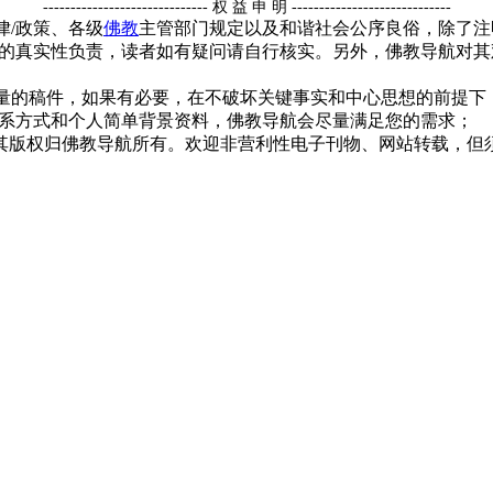
------------------------------ 权 益 申 明 -----------------------------
律/政策、各级
佛教
主管部门规定以及和谐社会公序良俗，除了注
的真实性负责，读者如有疑问请自行核实。另外，佛教导航对其
质量的稿件，如果有必要，在不破坏关键事实和中心思想的前提
系方式和个人简单背景资料，佛教导航会尽量满足您的需求；
，其版权归佛教导航所有。欢迎非营利性电子刊物、网站转载，但须