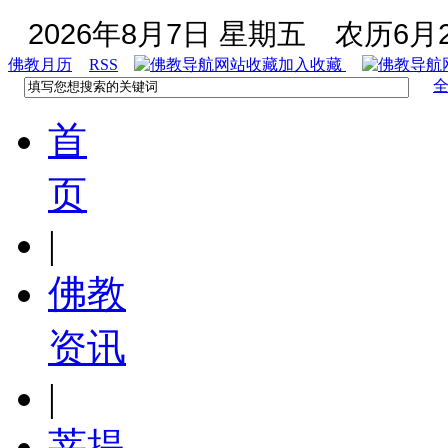
2026年8月7日 星期五
农历6月2
佛教月历
RSS
加入收藏
首
页
|
佛教
资讯
|
菩提