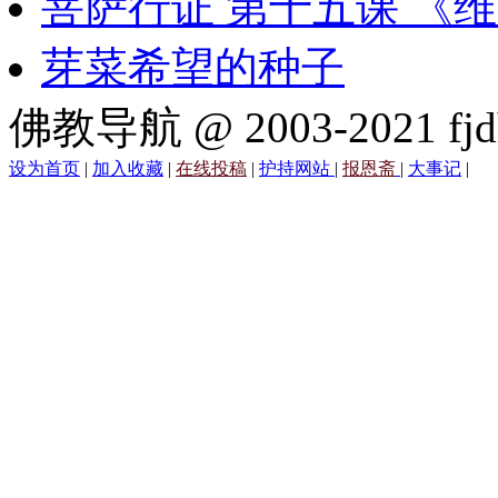
菩萨行证 第十五课 《
芽菜希望的种子
佛教导航 @ 2003-2021 fjd
设为首页
|
加入收藏
|
在线投稿
|
护持网站
|
报恩斋
|
大事记
|