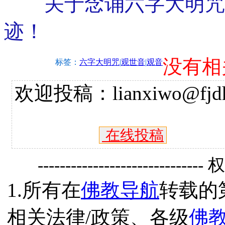
关于念诵六字大明咒而
迹！
没有相
标签：
六字大明咒
|
观世音
|
观音
欢迎投稿：lianxiwo@fjdh
在线投稿
------------------------------
1.所有在
佛教导航
转载的
相关法律/政策、各级
佛