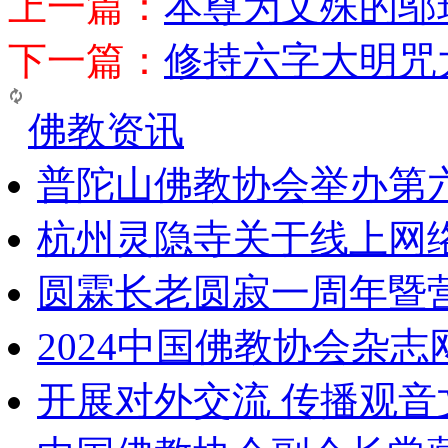
上一篇：
本尊为文殊的邬
下一篇：
修持六字大明咒
佛教资讯
普陀山佛教协会举办第
杭州灵隐寺关于线上网
圆霖长老圆寂一周年暨
2024中国佛教协会杂
开展对外交流 传播观